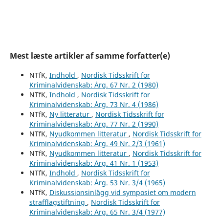
Mest læste artikler af samme forfatter(e)
NTfK,
Indhold
,
Nordisk Tidsskrift for
Kriminalvidenskab: Årg. 67 Nr. 2 (1980)
NTfK,
Indhold
,
Nordisk Tidsskrift for
Kriminalvidenskab: Årg. 73 Nr. 4 (1986)
NTfK,
Ny litteratur
,
Nordisk Tidsskrift for
Kriminalvidenskab: Årg. 77 Nr. 2 (1990)
NTfK,
Nyudkommen litteratur
,
Nordisk Tidsskrift for
Kriminalvidenskab: Årg. 49 Nr. 2/3 (1961)
NTfK,
Nyudkommen litteratur
,
Nordisk Tidsskrift for
Kriminalvidenskab: Årg. 41 Nr. 1 (1953)
NTfK,
Indhold
,
Nordisk Tidsskrift for
Kriminalvidenskab: Årg. 53 Nr. 3/4 (1965)
NTfK,
Diskussionsinlägg vid symposiet om modern
strafflagstiftning
,
Nordisk Tidsskrift for
Kriminalvidenskab: Årg. 65 Nr. 3/4 (1977)