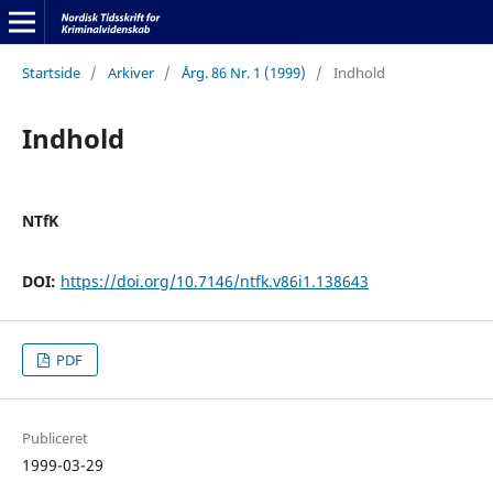
Startside
/
Arkiver
/
Årg. 86 Nr. 1 (1999)
/
Indhold
Indhold
NTfK
DOI:
https://doi.org/10.7146/ntfk.v86i1.138643
PDF
Publiceret
1999-03-29