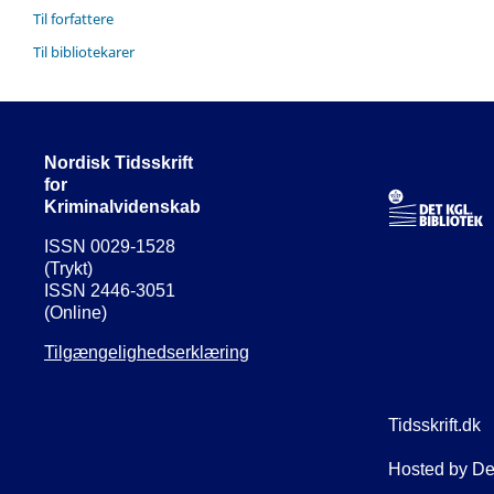
Til forfattere
Til bibliotekarer
Nordisk Tidsskrift
for
Kriminalvidenskab
ISSN 0029-1528
(Trykt)
ISSN 2446-3051
(Online)
Tilgængelighedserklæring