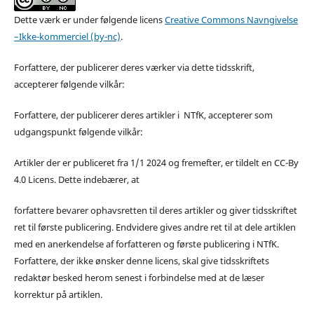
Dette værk er under følgende licens
Creative Commons Navngivelse
–Ikke-kommerciel (by-nc)
.
Forfattere, der publicerer deres værker via dette tidsskrift,
accepterer følgende vilkår:
Forfattere, der publicerer deres artikler i NTfK, accepterer som
udgangspunkt følgende vilkår:
Artikler der er publiceret fra 1/1 2024 og fremefter, er tildelt en CC-By
4.0 Licens. Dette indebærer, at
forfattere bevarer ophavsretten til deres artikler og giver tidsskriftet
ret til første publicering. Endvidere gives andre ret til at dele artiklen
med en anerkendelse af forfatteren og første publicering i NTfK.
Forfattere, der ikke ønsker denne licens, skal give tidsskriftets
redaktør besked herom senest i forbindelse med at de læser
korrektur på artiklen.