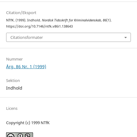
Citation/Eksport
NTfK. (1999). Indhold.
Nordisk Tidsskrift for Kriminalvidenskab
,
86
(1).
https://doi.org/10.7146/ntfk.v86i1.138643
Citationsformater
Nummer
Årg. 86 Nr. 1 (1999)
Sektion
Indhold
Licens
Copyright (c) 1999 NTfK