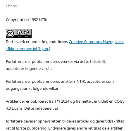
Licens
Copyright (c) 1952 NTfK
Dette værk er under følgende licens
Creative Commons Navngivelse
–Ikke-kommerciel (by-nc)
.
Forfattere, der publicerer deres værker via dette tidsskrift,
accepterer følgende vilkår:
Forfattere, der publicerer deres artikler i NTfK, accepterer som
udgangspunkt følgende vilkår:
Artikler der er publiceret fra 1/1 2024 og fremefter, er tildelt en CC-By
4.0 Licens. Dette indebærer, at
forfattere bevarer ophavsretten til deres artikler og giver tidsskriftet
ret til første publicering. Endvidere gives andre ret til at dele artiklen