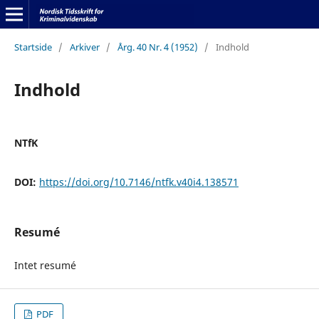
Startside
/
Arkiver
/
Årg. 40 Nr. 4 (1952)
/
Indhold
Indhold
NTfK
DOI:
https://doi.org/10.7146/ntfk.v40i4.138571
Resumé
Intet resumé
PDF