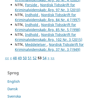
NTfK,
Forside
,
Nordisk Tidsskrift for
Kriminalvidenskab: Årg. 97 Nr. 3 (2010)
NTfK,
Indhold
,
Nordisk Tidsskrift for
Kriminalvidenskab: Årg. 84 Nr. 4 (1997)
NTfK,
Indhold
,
Nordisk Tidsskrift for
Kriminalvidenskab: Årg. 85 Nr. 5 (1998)
NTfK,
Indhold
,
Nordisk Tidsskrift for
Kriminalvidenskab: Årg. 102 Nr. 3 (2015)
NTfK,
Meddelelser
,
Nordisk Tidsskrift for
Kriminalvidenskab: Årg. 37 Nr. 3 (1949)
<<
<
48
49
50
51
52
53
54
>
>>
Sprog
English
Dansk
Svenska