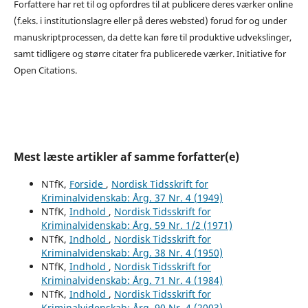
Forfattere har ret til og opfordres til at publicere deres værker online
(f.eks. i institutionslagre eller på deres websted) forud for og under
manuskriptprocessen, da dette kan føre til produktive udvekslinger,
samt tidligere og større citater fra publicerede værker. Initiative for
Open Citations.
Mest læste artikler af samme forfatter(e)
NTfK,
Forside
,
Nordisk Tidsskrift for
Kriminalvidenskab: Årg. 37 Nr. 4 (1949)
NTfK,
Indhold
,
Nordisk Tidsskrift for
Kriminalvidenskab: Årg. 59 Nr. 1/2 (1971)
NTfK,
Indhold
,
Nordisk Tidsskrift for
Kriminalvidenskab: Årg. 38 Nr. 4 (1950)
NTfK,
Indhold
,
Nordisk Tidsskrift for
Kriminalvidenskab: Årg. 71 Nr. 4 (1984)
NTfK,
Indhold
,
Nordisk Tidsskrift for
Kriminalvidenskab: Årg. 90 Nr. 4 (2003)