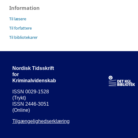
Information
Til læsere
Til forfattere
Til bibliotekarer
Nordisk Tidsskrift
for
Kriminalvidenskab
ISSN 0029-1528
(Trykt)
ISSN 2446-3051
(Online)
Tilgængelighedserklæring