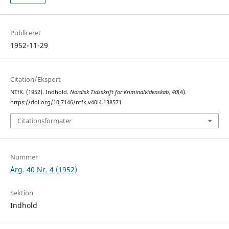
Publiceret
1952-11-29
Citation/Eksport
NTfK. (1952). Indhold.
Nordisk Tidsskrift for Kriminalvidenskab
,
40
(4).
https://doi.org/10.7146/ntfk.v40i4.138571
Citationsformater
Nummer
Årg. 40 Nr. 4 (1952)
Sektion
Indhold