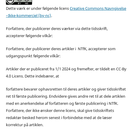
Dette værk er under følgende licens
Creative Commons Navngivelse
–Ikke-kommerciel (by-nc)
.
Forfattere, der publicerer deres værker via dette tidsskrift,
accepterer følgende vilkår:
Forfattere, der publicerer deres artikler i NTfK, accepterer som
udgangspunkt følgende vilkår:
Artikler der er publiceret fra 1/1 2024 og fremefter, er tildelt en CC-By
4.0 Licens. Dette indebærer, at
forfattere bevarer ophavsretten til deres artikler og giver tidsskriftet
ret til første publicering. Endvidere gives andre ret til at dele artiklen
med en anerkendelse af forfatteren og første publicering i NTfK.
Forfattere, der ikke ønsker denne licens, skal give tidsskriftets
redaktør besked herom senest i forbindelse med at de læser
korrektur på artiklen.