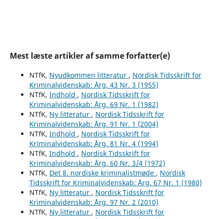
Mest læste artikler af samme forfatter(e)
NTfK,
Nyudkommen litteratur
,
Nordisk Tidsskrift for
Kriminalvidenskab: Årg. 43 Nr. 3 (1955)
NTfK,
Indhold
,
Nordisk Tidsskrift for
Kriminalvidenskab: Årg. 69 Nr. 1 (1982)
NTfK,
Ny litteratur
,
Nordisk Tidsskrift for
Kriminalvidenskab: Årg. 91 Nr. 1 (2004)
NTfK,
Indhold
,
Nordisk Tidsskrift for
Kriminalvidenskab: Årg. 81 Nr. 4 (1994)
NTfK,
Indhold
,
Nordisk Tidsskrift for
Kriminalvidenskab: Årg. 60 Nr. 3/4 (1972)
NTfK,
Det 8. nordiske kriminalistmøde
,
Nordisk
Tidsskrift for Kriminalvidenskab: Årg. 67 Nr. 1 (1980)
NTfK,
Ny litteratur
,
Nordisk Tidsskrift for
Kriminalvidenskab: Årg. 97 Nr. 2 (2010)
NTfK,
Ny litteratur
,
Nordisk Tidsskrift for