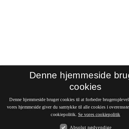
Denne hjemmeside bru
cookies
Denne hjemmeside bruger cookies til at forbedre brugeroplevel
vores hjemmeside giver du samtykke til alle cookies i overenss
cookiepolitik.
Se vores cookiepolitik
Absolut nødvendige