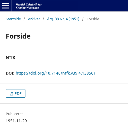
Startside
/
Arkiver
/
Årg. 39 Nr. 4 (1951)
/
Forside
Forside
NTfK
DOI:
https://doi.org/10.7146/ntfk.v39i4.138561
PDF
Publiceret
1951-11-29