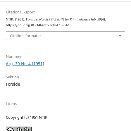
Citation/Eksport
NTfK. (1951). Forside.
Nordisk Tidsskrift for Kriminalvidenskab
,
39
(4).
https://doi.org/10.7146/ntfk.v39i4.138561
Citationsformater
Nummer
Årg. 39 Nr. 4 (1951)
Sektion
Forside
Licens
Copyright (c) 1951 NTfK