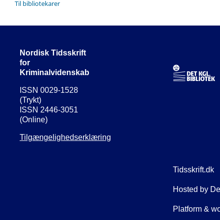
Til bibliotekarer
Nordisk Tidsskrift
for
Kriminalvidenskab
ISSN 0029-1528
(Trykt)
ISSN 2446-3051
(Online)
Tilgængelighedserklæring