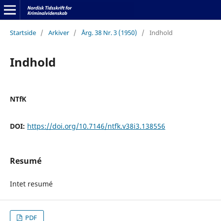
Startside
/
Arkiver
/
Årg. 38 Nr. 3 (1950)
/
Indhold
Indhold
NTfK
DOI:
https://doi.org/10.7146/ntfk.v38i3.138556
Resumé
Intet resumé
PDF