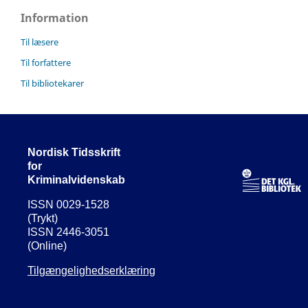
Information
Til læsere
Til forfattere
Til bibliotekarer
Nordisk Tidsskrift
for
Kriminalvidenskab
ISSN 0029-1528
(Trykt)
ISSN 2446-3051
(Online)
Tilgængelighedserklæring