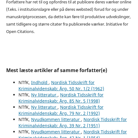
Forfattere har ret til og opfordres til at publicere deres værker online
(f.eks. i institutionslagre eller på deres websted) forud for og under
manuskriptprocessen, da dette kan føre til produktive udvekslinger,
samt tidligere og større citater fra publicerede værker. Initiative for
Open Citations.
Mest læste artikler af samme forfatter(e)
NTfK,
Indhold
,
Nordisk Tidsskrift for
Kriminalvidenskab: Årg. 50 Nr. 1/2 (1962)
NTfK,
Ny litteratur
,
Nordisk Tidsskrift for
Kriminalvidenskab: Årg. 85 Nr. 5 (1998)
NTfK,
Ny litteratur
,
Nordisk Tidsskrift for
Kriminalvidenskab: Årg. 79 Nr. 2 (1992)
NTfK,
Nyudkommen litteratur
,
Nordisk Tidsskrift for
Kriminalvidenskab: Årg. 39 Nr. 2 (1951)
NTfK,
Nyudkommen litteratur
,
Nordisk Tidsskrift for
Kriminalvidenskab: Årg. 42 Nr. 1 (1954)