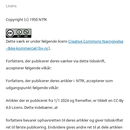
Licens
Copyright (c) 1950 NTfK
Dette værk er under følgende licens
Creative Commons Navngivelse
–Ikke-kommerciel (by-nc)
.
Forfattere, der publicerer deres værker via dette tidsskrift,
accepterer følgende vilkår:
Forfattere, der publicerer deres artikler i NTfK, accepterer som
udgangspunkt følgende vilkår:
Artikler der er publiceret fra 1/1 2024 og fremefter, er tildelt en CC-By
4.0 Licens. Dette indebærer, at
forfattere bevarer ophavsretten til deres artikler og giver tidsskriftet
ret til første publicering. Endvidere gives andre ret til at dele artiklen