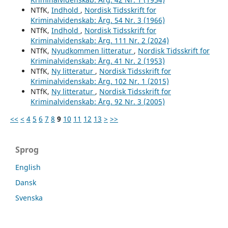
NTfK,
Indhold
,
Nordisk Tidsskrift for
Kriminalvidenskab: Årg. 54 Nr. 3 (1966)
NTfK,
Indhold
,
Nordisk Tidsskrift for
Kriminalvidenskab: Årg. 111 Nr. 2 (2024)
NTfK,
Nyudkommen litteratur
,
Nordisk Tidsskrift for
Kriminalvidenskab: Årg. 41 Nr. 2 (1953)
NTfK,
Ny litteratur
,
Nordisk Tidsskrift for
Kriminalvidenskab: Årg. 102 Nr. 1 (2015)
NTfK,
Ny litteratur
,
Nordisk Tidsskrift for
Kriminalvidenskab: Årg. 92 Nr. 3 (2005)
<<
<
4
5
6
7
8
9
10
11
12
13
>
>>
Sprog
English
Dansk
Svenska