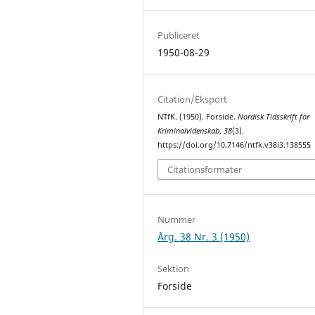
Publiceret
1950-08-29
Citation/Eksport
NTfK. (1950). Forside.
Nordisk Tidsskrift for
Kriminalvidenskab
,
38
(3).
https://doi.org/10.7146/ntfk.v38i3.138555
Citationsformater
Nummer
Årg. 38 Nr. 3 (1950)
Sektion
Forside