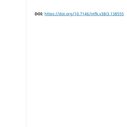
DOI:
https://doi.org/10.7146/ntfk.v38i3.138555