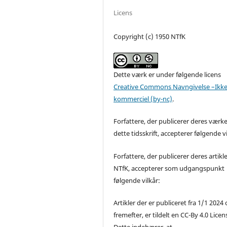
Licens
Copyright (c) 1950 NTfK
Dette værk er under følgende licens
Creative Commons Navngivelse –Ikke
kommerciel (by-nc)
.
Forfattere, der publicerer deres værke
dette tidsskrift, accepterer følgende vi
Forfattere, der publicerer deres artikle
NTfK, accepterer som udgangspunkt
følgende vilkår:
Artikler der er publiceret fra 1/1 2024
fremefter, er tildelt en CC-By 4.0 Licen
Dette indebærer, at