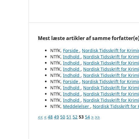
Mest læste artikler af samme forfatter(e
NTfK,
Forside
,
Nordisk Tidsskrift for Krim
NTfK,
Indhold
,
Nordisk Tidsskrift for Krim
NTfK,
Indhold
,
Nordisk Tidsskrift for Krim
NTfK,
Indhold
,
Nordisk Tidsskrift for Krim
NTfK,
Indhold
,
Nordisk Tidsskrift for Krim
NTfK,
Forside
,
Nordisk Tidsskrift for Krim
NTfK,
Indhold
,
Nordisk Tidsskrift for Krim
NTfK,
Indhold
,
Nordisk Tidsskrift for Krim
NTfK,
Indhold
,
Nordisk Tidsskrift for Krim
NTfK,
Meddelelser
,
Nordisk Tidsskrift for
<<
<
48
49
50
51
52
53
54
>
>>