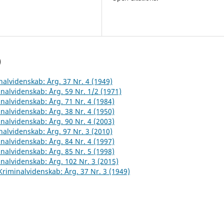
)
inalvidenskab: Årg. 37 Nr. 4 (1949)
inalvidenskab: Årg. 59 Nr. 1/2 (1971)
inalvidenskab: Årg. 71 Nr. 4 (1984)
inalvidenskab: Årg. 38 Nr. 4 (1950)
inalvidenskab: Årg. 90 Nr. 4 (2003)
inalvidenskab: Årg. 97 Nr. 3 (2010)
inalvidenskab: Årg. 84 Nr. 4 (1997)
inalvidenskab: Årg. 85 Nr. 5 (1998)
inalvidenskab: Årg. 102 Nr. 3 (2015)
 Kriminalvidenskab: Årg. 37 Nr. 3 (1949)