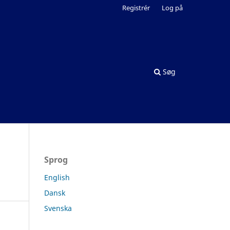
Registrér
Log på
Søg
Sprog
English
Dansk
Svenska