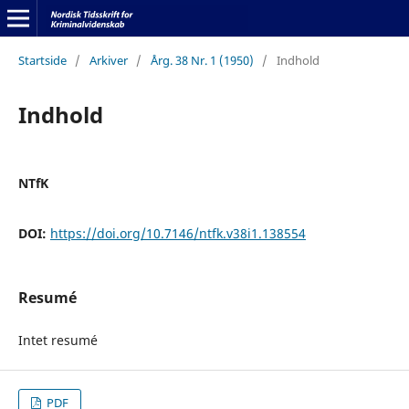
Startside
/
Arkiver
/
Årg. 38 Nr. 1 (1950)
/
Indhold
Indhold
NTfK
DOI:
https://doi.org/10.7146/ntfk.v38i1.138554
Resumé
Intet resumé
PDF