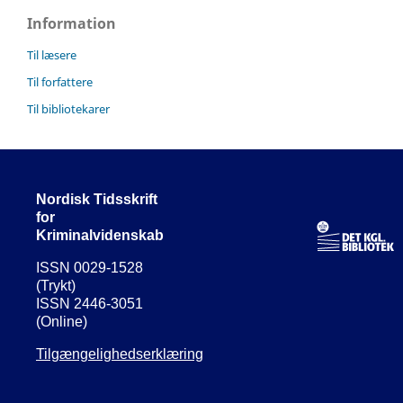
Information
Til læsere
Til forfattere
Til bibliotekarer
Nordisk Tidsskrift
for
Kriminalvidenskab
ISSN 0029-1528
(Trykt)
ISSN 2446-3051
(Online)
Tilgængelighedserklæring