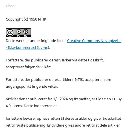
Licens
Copyright (c) 1950 NTfK
Dette værk er under følgende licens
Creative Commons Navngivelse
–Ikke-kommerciel (by-nc)
.
Forfattere, der publicerer deres værker via dette tidsskrift,
accepterer følgende vilkår:
Forfattere, der publicerer deres artikler i NTfK, accepterer som
udgangspunkt følgende vilkår:
Artikler der er publiceret fra 1/1 2024 og fremefter, er tildelt en CC-By
4.0 Licens. Dette indebærer, at
forfattere bevarer ophavsretten til deres artikler og giver tidsskriftet
ret til første publicering. Endvidere gives andre ret til at dele artiklen