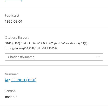
Publiceret
1950-03-01
Citation/Eksport
NTfK. (1950). Indhold.
Nordisk Tidsskrift for Kriminalvidenskab
,
38
(1).
https://doi.org/10.7146/ntfk.v38i1.138554
Citationsformater
Nummer
Årg. 38 Nr. 1 (1950)
Sektion
Indhold