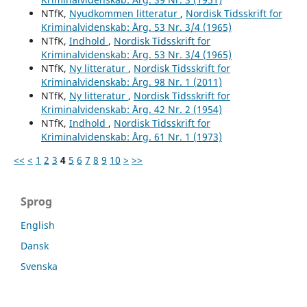
NTfK,
Nyudkommen litteratur
,
Nordisk Tidsskrift for
Kriminalvidenskab: Årg. 53 Nr. 3/4 (1965)
NTfK,
Indhold
,
Nordisk Tidsskrift for
Kriminalvidenskab: Årg. 53 Nr. 3/4 (1965)
NTfK,
Ny litteratur
,
Nordisk Tidsskrift for
Kriminalvidenskab: Årg. 98 Nr. 1 (2011)
NTfK,
Ny litteratur
,
Nordisk Tidsskrift for
Kriminalvidenskab: Årg. 42 Nr. 2 (1954)
NTfK,
Indhold
,
Nordisk Tidsskrift for
Kriminalvidenskab: Årg. 61 Nr. 1 (1973)
<<
<
1
2
3
4
5
6
7
8
9
10
>
>>
Sprog
English
Dansk
Svenska