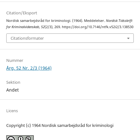
Citation/Eksport
Nordisk samarbejdsråd for kriminologi. (1964). Meddelelser.
Nordisk Tidsskrift
for Kriminalvidenskab
,
52
(2/3), 269. https://doi.org/10.7146/ntfk.v52i2/3.138530
Citationsformater
Nummer
Årg. 52 Nr. 2/3 (1964)
Sektion
Andet
Licens
Copyright (c) 1964 Nordisk samarbejdsråd for kriminologi