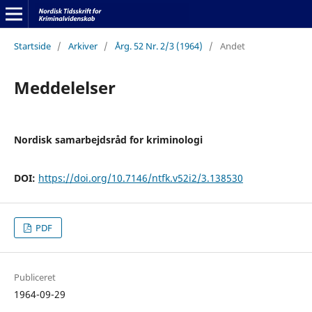
Startside
/
Arkiver
/
Årg. 52 Nr. 2/3 (1964)
/
Andet
Meddelelser
Nordisk samarbejdsråd for kriminologi
DOI:
https://doi.org/10.7146/ntfk.v52i2/3.138530
PDF
Publiceret
1964-09-29