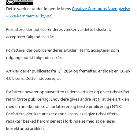
Dette værk er under følgende licens
Creative Commons Navngivelse
–Ikke-kommerciel (by-nc)
.
Forfattere, der publicerer deres værker via dette tidsskrift,
accepterer følgende vilkår:
Forfattere, der publicerer deres artikler i NTfK, accepterer som
udgangspunkt følgende vilkår:
Artikler der er publiceret fra 1/1 2024 og fremefter, er tildelt en CC-By
4.0 Licens. Dette indebærer, at
forfattere bevarer ophavsretten til deres artikler og giver tidsskriftet
ret til første publicering. Endvidere gives andre ret til at dele artiklen
med en anerkendelse af forfatteren og første publicering i NTfK.
Forfattere, der ikke ønsker denne licens, skal give tidsskriftets
redaktør besked herom senest i forbindelse med at de læser
korrektur på artiklen.