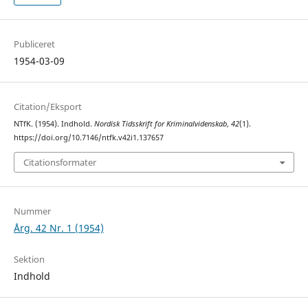
Publiceret
1954-03-09
Citation/Eksport
NTfK. (1954). Indhold.
Nordisk Tidsskrift for Kriminalvidenskab
,
42
(1).
https://doi.org/10.7146/ntfk.v42i1.137657
Citationsformater
Nummer
Årg. 42 Nr. 1 (1954)
Sektion
Indhold