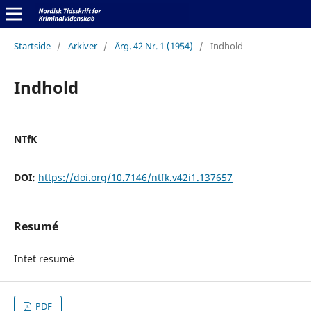
Startside
/
Arkiver
/
Årg. 42 Nr. 1 (1954)
/
Indhold
Indhold
NTfK
DOI:
https://doi.org/10.7146/ntfk.v42i1.137657
Resumé
Intet resumé
PDF