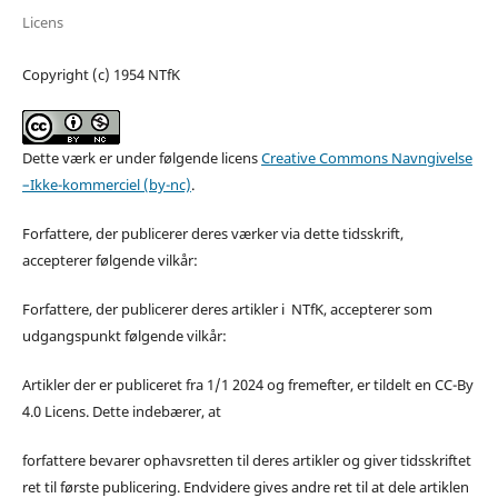
Licens
Copyright (c) 1954 NTfK
Dette værk er under følgende licens
Creative Commons Navngivelse
–Ikke-kommerciel (by-nc)
.
Forfattere, der publicerer deres værker via dette tidsskrift,
accepterer følgende vilkår:
Forfattere, der publicerer deres artikler i NTfK, accepterer som
udgangspunkt følgende vilkår:
Artikler der er publiceret fra 1/1 2024 og fremefter, er tildelt en CC-By
4.0 Licens. Dette indebærer, at
forfattere bevarer ophavsretten til deres artikler og giver tidsskriftet
ret til første publicering. Endvidere gives andre ret til at dele artiklen