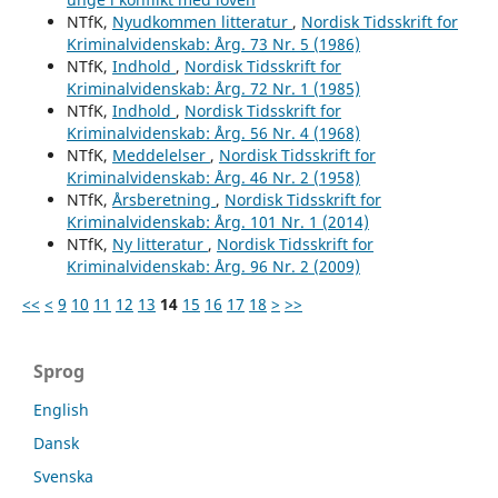
NTfK,
Nyudkommen litteratur
,
Nordisk Tidsskrift for
Kriminalvidenskab: Årg. 73 Nr. 5 (1986)
NTfK,
Indhold
,
Nordisk Tidsskrift for
Kriminalvidenskab: Årg. 72 Nr. 1 (1985)
NTfK,
Indhold
,
Nordisk Tidsskrift for
Kriminalvidenskab: Årg. 56 Nr. 4 (1968)
NTfK,
Meddelelser
,
Nordisk Tidsskrift for
Kriminalvidenskab: Årg. 46 Nr. 2 (1958)
NTfK,
Årsberetning
,
Nordisk Tidsskrift for
Kriminalvidenskab: Årg. 101 Nr. 1 (2014)
NTfK,
Ny litteratur
,
Nordisk Tidsskrift for
Kriminalvidenskab: Årg. 96 Nr. 2 (2009)
<<
<
9
10
11
12
13
14
15
16
17
18
>
>>
Sprog
English
Dansk
Svenska