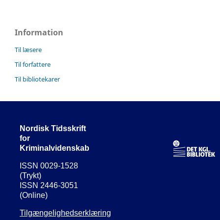
Information
Til læsere
Til forfattere
Til bibliotekarer
Nordisk Tidsskrift
for
Kriminalvidenskab
ISSN 0029-1528
(Trykt)
ISSN 2446-3051
(Online)
Tilgængelighedserklæring