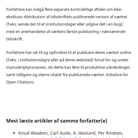
Forfattere kan indgå flere separate kontraktlige aftaler om ikke-
eksklusiv distribution af tidsskriftets publicerede version af værket
(f.eks. sende det til et institutionslager eller udgive det i en bog),
med en anerkendelse af værkets første publicering i nærværende
tidsskrift.
Forfattere har ret til og opfordres til at publicere deres værker online
(f.eks. i institutionslagre eller på deres websted) forud for og under
manuskriptprocessen, da dette kan føre til produktive udvekslinger,
samt tidligere og større citater fra publicerede værker. Initiative for
Open Citations.
Mest læste artikler af samme forfatter(e)
Knud Waaben, Carl Aude, A. Haslund, Per Rindom,