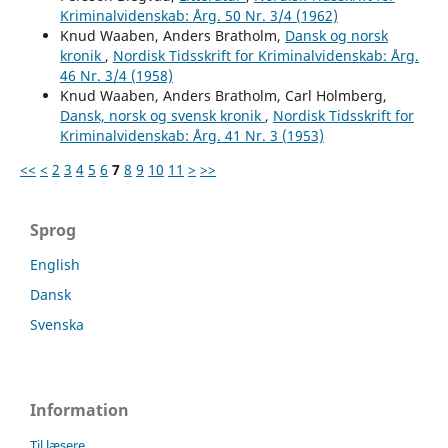
Kriminalvidenskab: Årg. 50 Nr. 3/4 (1962)
Knud Waaben, Anders Bratholm,
Dansk og norsk
kronik
,
Nordisk Tidsskrift for Kriminalvidenskab: Årg.
46 Nr. 3/4 (1958)
Knud Waaben, Anders Bratholm, Carl Holmberg,
Dansk, norsk og svensk kronik
,
Nordisk Tidsskrift for
Kriminalvidenskab: Årg. 41 Nr. 3 (1953)
<<
<
2
3
4
5
6
7
8
9
10
11
>
>>
Sprog
English
Dansk
Svenska
Information
Til læsere