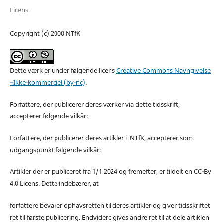
Licens
Copyright (c) 2000 NTfK
Dette værk er under følgende licens
Creative Commons Navngivelse
–Ikke-kommerciel (by-nc)
.
Forfattere, der publicerer deres værker via dette tidsskrift,
accepterer følgende vilkår:
Forfattere, der publicerer deres artikler i NTfK, accepterer som
udgangspunkt følgende vilkår:
Artikler der er publiceret fra 1/1 2024 og fremefter, er tildelt en CC-By
4.0 Licens. Dette indebærer, at
forfattere bevarer ophavsretten til deres artikler og giver tidsskriftet
ret til første publicering. Endvidere gives andre ret til at dele artiklen