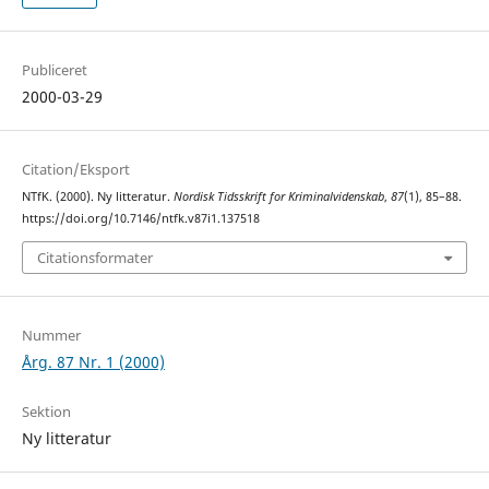
Publiceret
2000-03-29
Citation/Eksport
NTfK. (2000). Ny litteratur.
Nordisk Tidsskrift for Kriminalvidenskab
,
87
(1), 85–88.
https://doi.org/10.7146/ntfk.v87i1.137518
Citationsformater
Nummer
Årg. 87 Nr. 1 (2000)
Sektion
Ny litteratur