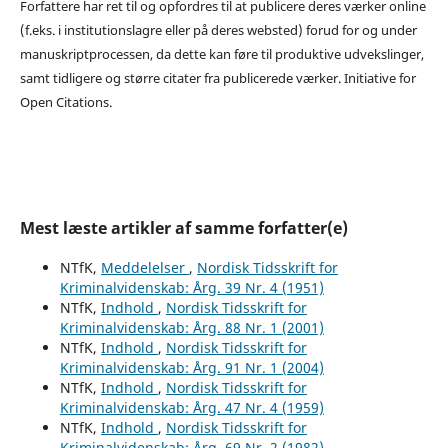
Forfattere har ret til og opfordres til at publicere deres værker online
(f.eks. i institutionslagre eller på deres websted) forud for og under
manuskriptprocessen, da dette kan føre til produktive udvekslinger,
samt tidligere og større citater fra publicerede værker. Initiative for
Open Citations.
Mest læste artikler af samme forfatter(e)
NTfK,
Meddelelser
,
Nordisk Tidsskrift for
Kriminalvidenskab: Årg. 39 Nr. 4 (1951)
NTfK,
Indhold
,
Nordisk Tidsskrift for
Kriminalvidenskab: Årg. 88 Nr. 1 (2001)
NTfK,
Indhold
,
Nordisk Tidsskrift for
Kriminalvidenskab: Årg. 91 Nr. 1 (2004)
NTfK,
Indhold
,
Nordisk Tidsskrift for
Kriminalvidenskab: Årg. 47 Nr. 4 (1959)
NTfK,
Indhold
,
Nordisk Tidsskrift for
Kriminalvidenskab: Årg. 69 Nr. 2 (1982)