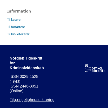
Information
Til læsere
Til forfattere
Til bibliotekarer
Nordisk Tidsskrift
for
Kriminalvidenskab
ISSN 0029-1528
(Trykt)
ISSN 2446-3051
(Online)
Tilgængelighedserklæring