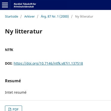
Startside
/
Arkiver
/
Årg. 87 Nr. 1 (2000)
/
Ny litteratur
Ny litteratur
NTfK
DOI:
https://doi.org/10.7146/ntfk.v87i1.137518
Resumé
Intet resumé
PDF