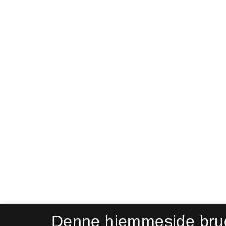
Denne hjemmeside bru