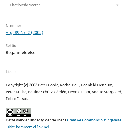
Citationsformater
Nummer
Årg. 89 Nr. 2 (2002)
Sektion
Boganmeldelser
Licens
Copyright (c) 2002 Peter Garde, Rachel Paul, Ragnhild Hennum,
Peter Kruize, Bettina Schütz-Gärdén, Henrik Tham, Anette Storgaard,
Felipe Estrada
Dette værk er under følgende licens
Creative Commons Navngivelse
–Ikke-kommerciel (by-nc)
.