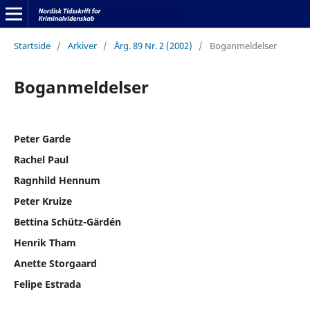
Startside
/
Arkiver
/
Årg. 89 Nr. 2 (2002)
/
Boganmeldelser
Boganmeldelser
Peter Garde
Rachel Paul
Ragnhild Hennum
Peter Kruize
Bettina Schütz-Gärdén
Henrik Tham
Anette Storgaard
Felipe Estrada