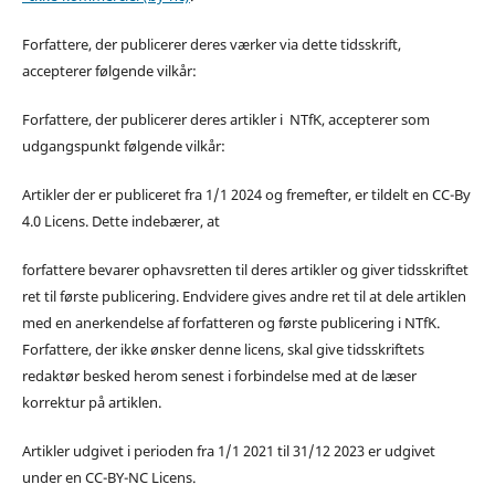
Forfattere, der publicerer deres værker via dette tidsskrift,
accepterer følgende vilkår:
Forfattere, der publicerer deres artikler i NTfK, accepterer som
udgangspunkt følgende vilkår:
Artikler der er publiceret fra 1/1 2024 og fremefter, er tildelt en CC-By
4.0 Licens. Dette indebærer, at
forfattere bevarer ophavsretten til deres artikler og giver tidsskriftet
ret til første publicering. Endvidere gives andre ret til at dele artiklen
med en anerkendelse af forfatteren og første publicering i NTfK.
Forfattere, der ikke ønsker denne licens, skal give tidsskriftets
redaktør besked herom senest i forbindelse med at de læser
korrektur på artiklen.
Artikler udgivet i perioden fra 1/1 2021 til 31/12 2023 er udgivet
under en CC-BY-NC Licens.