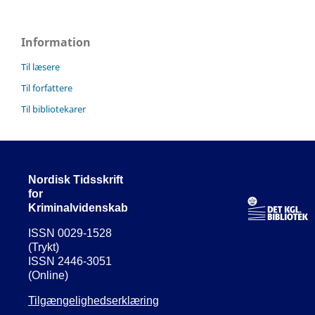
Information
Til læsere
Til forfattere
Til bibliotekarer
Nordisk Tidsskrift
for
Kriminalvidenskab
ISSN 0029-1528
(Trykt)
ISSN 2446-3051
(Online)
Tilgængelighedserklæring