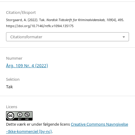
Citation/Eksport
Storgaard, A. (2022). Tak.
Nordisk Tidsskrift for Kriminalvidenskab
,
109
(4), 495.
https://doi.org/10.7146/ntfk.v109i4.135175
Citationsformater
Nummer
Årg. 109 Nr. 4 (2022)
Sektion
Tak
Licens
Dette værk er under følgende licens
Creative Commons Navngivelse
–Ikke-kommerciel (by-nc)
.