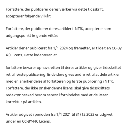
Forfattere, der publicerer deres værker via dette tidsskrift,
accepterer følgende vilkår:
Forfattere, der publicerer deres artikler i NTfK, accepterer som
udgangspunkt følgende vilkår:
Artikler der er publiceret fra 1/1 2024 og fremefter, er tildelt en CC-By
4.0 Licens. Dette indebærer, at
forfattere bevarer ophavsretten til deres artikler og giver tidsskriftet
ret til første publicering. Endvidere gives andre ret til at dele artiklen
med en anerkendelse af forfatteren og første publicering i NTfK.
Forfattere, der ikke ønsker denne licens, skal give tidsskriftets
redaktør besked herom senest i forbindelse med at de læser
korrektur på artiklen.
Artikler udgivet i perioden fra 1/1 2021 til 31/12 2023 er udgivet
under en CC-BY-NC Licens.