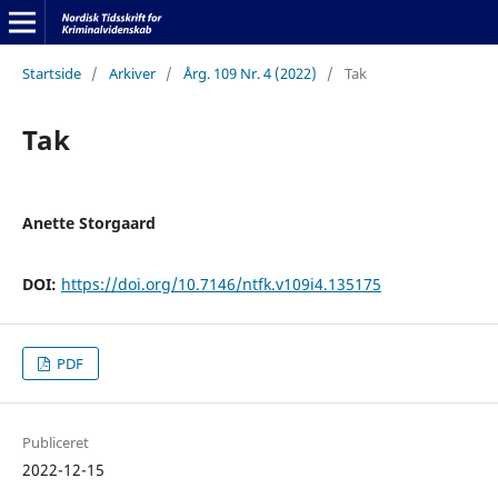
Startside
/
Arkiver
/
Årg. 109 Nr. 4 (2022)
/
Tak
Tak
Anette Storgaard
DOI:
https://doi.org/10.7146/ntfk.v109i4.135175
PDF
Publiceret
2022-12-15