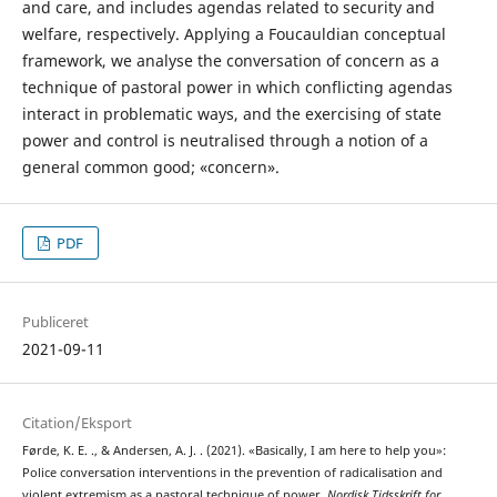
and care, and includes agendas related to security and
welfare, respectively. Applying a Foucauldian conceptual
framework, we analyse the conversation of concern as a
technique of pastoral power in which conflicting agendas
interact in problematic ways, and the exercising of state
power and control is neutralised through a notion of a
general common good; «concern».
PDF
Publiceret
2021-09-11
Citation/Eksport
Førde, K. E. ., & Andersen, A. J. . (2021). «Basically, I am here to help you»:
Police conversation interventions in the prevention of radicalisation and
violent extremism as a pastoral technique of power.
Nordisk Tidsskrift for