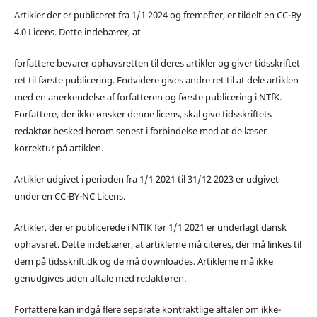
Artikler der er publiceret fra 1/1 2024 og fremefter, er tildelt en CC-By
4.0 Licens. Dette indebærer, at
forfattere bevarer ophavsretten til deres artikler og giver tidsskriftet
ret til første publicering. Endvidere gives andre ret til at dele artiklen
med en anerkendelse af forfatteren og første publicering i NTfK.
Forfattere, der ikke ønsker denne licens, skal give tidsskriftets
redaktør besked herom senest i forbindelse med at de læser
korrektur på artiklen.
Artikler udgivet i perioden fra 1/1 2021 til 31/12 2023 er udgivet
under en CC-BY-NC Licens.
Artikler, der er publicerede i NTfK før 1/1 2021 er underlagt dansk
ophavsret. Dette indebærer, at artiklerne må citeres, der må linkes til
dem på tidsskrift.dk og de må downloades. Artiklerne må ikke
genudgives uden aftale med redaktøren.
Forfattere kan indgå flere separate kontraktlige aftaler om ikke-