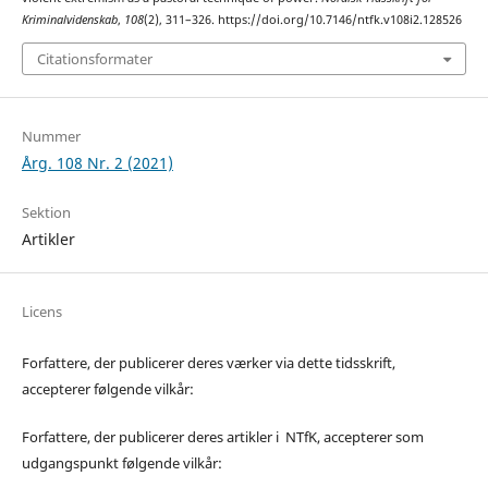
Kriminalvidenskab
,
108
(2), 311–326. https://doi.org/10.7146/ntfk.v108i2.128526
Citationsformater
Nummer
Årg. 108 Nr. 2 (2021)
Sektion
Artikler
Licens
Forfattere, der publicerer deres værker via dette tidsskrift,
accepterer følgende vilkår:
Forfattere, der publicerer deres artikler i NTfK, accepterer som
udgangspunkt følgende vilkår: