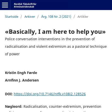
Startside
/
Arkiver
/
Årg. 108 Nr. 2 (2021)
/
Artikler
«Basically, I am here to help you»
Police conversation interventions in the prevention of
radicalisation and violent extremism as a pastoral technique
of power
Kristin Engh Førde
Arnfinn J. Andersen
DOI:
https://doi.org/10.7146/ntfk.v108i2.128526
Nøgleord:
Radicalisation, counter-extremism, prevention