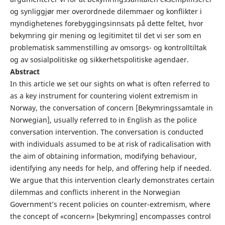
og synliggjør mer overordnede dilemmaer og konflikter i
myndighetenes forebyggingsinnsats på dette feltet, hvor
bekymring gir mening og legitimitet til det vi ser som en
problematisk sammenstilling av omsorgs- og kontrolltiltak
og av sosialpolitiske og sikkerhetspolitiske agendaer.
Abstract
In this article we set our sights on what is often referred to
as a key instrument for countering violent extremism in
Norway, the conversation of concern [Bekymringssamtale in
Norwegian], usually referred to in English as the police
conversation intervention. The conversation is conducted
with individuals assumed to be at risk of radicalisation with
the aim of obtaining information, modifying behaviour,
identifying any needs for help, and offering help if needed.
We argue that this intervention clearly demonstrates certain
dilemmas and conflicts inherent in the Norwegian
Government’s recent policies on counter-extremism, where
the concept of «concern» [bekymring] encompasses control