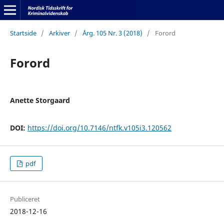
Startside
/
Arkiver
/
Årg. 105 Nr. 3 (2018)
/
Forord
Forord
Anette Storgaard
DOI:
https://doi.org/10.7146/ntfk.v105i3.120562
pdf
Publiceret
2018-12-16