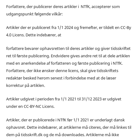
Forfattere, der publicerer deres artikler i NTfK, accepterer som
udgangspunkt følgende vilkår:
Artikler der er publiceret fra 1/1 2024 og fremefter, er tildelt en CC-By
4.0 Licens. Dette indebærer, at
forfattere bevarer ophavsretten til deres artikler og giver tidsskriftet
ret til første publicering. Endvidere gives andre ret til at dele artiklen
med en anerkendelse af forfatteren og første publicering i NTfK.
Forfattere, der ikke ønsker denne licens, skal give tidsskriftets
redaktør besked herom senest i forbindelse med at de læser
korrektur på artiklen.
Artikler udgivet i perioden fra 1/1 2021 til 31/12 2023 er udgivet
under en CC-BY-NC Licens.
Artikler, der er publicerede i NTfK før 1/1 2021 er underlagt dansk
ophavsret. Dette indebærer, at artiklerne må citeres, der må linkes til
dem på tidsskrift.dk og de må downloades. Artiklerne må ikke