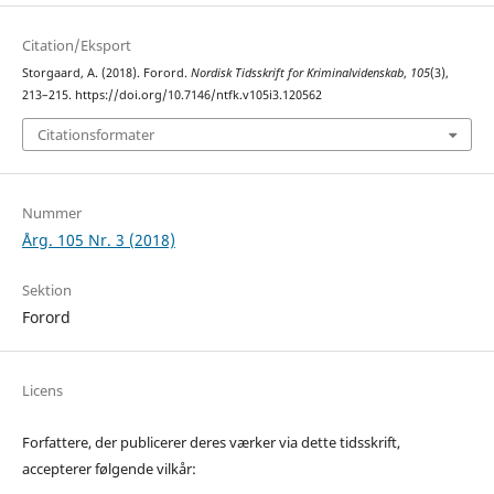
Citation/Eksport
Storgaard, A. (2018). Forord.
Nordisk Tidsskrift for Kriminalvidenskab
,
105
(3),
213–215. https://doi.org/10.7146/ntfk.v105i3.120562
Citationsformater
Nummer
Årg. 105 Nr. 3 (2018)
Sektion
Forord
Licens
Forfattere, der publicerer deres værker via dette tidsskrift,
accepterer følgende vilkår: