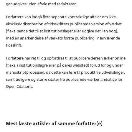
genudgives uden aftale med redaktøren.
Forfattere kan indgå flere separate kontraktlige aftaler om ikke-
eksklusiv distribution af tidsskriftets publicerede version af værket
(f.eks. sende det til et institutionslager eller udgive det i en bog),
med en anerkendelse af værkets første publicering i nærværende
tidsskrift.
Forfattere har ret til og opfordres til at publicere deres værker online
(f.eks. i institutionslagre eller på deres websted) forud for og under
manuskriptprocessen, da dette kan føre til produktive udvekslinger,
samt tidligere og større citater fra publicerede værker. Initiative for
Open Citations.
Mest læste artikler af samme forfatter(e)