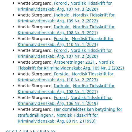
Anette Storgaard,
Forord
,
Nordisk Tidsskrift for
Kriminalvidenskab: Årg. 107 Nr. 3 (2020)
Anette Storgaard,
Indhold
,
Nordisk Tidsskrift for
Kriminalvidenskab: Årg. 109 Nr. 2 (2022)
Anette Storgaard,
Indhold
,
Nordisk Tidsskrift for
Kriminalvidenskab: Årg. 108 Nr. 3 (2021)
Anette Storgaard,
Forside
,
Nordisk Tidsskrift for
Kriminalvidenskab: Årg. 110 Nr. 1 (2023)
Anette Storgaard,
Forord
,
Nordisk Tidsskrift for
Kriminalvidenskab: Årg. 107 Nr. 2 (2020)
Anette Storgaard,
Årsberetninger 2021
,
Nordisk
Tidsskrift for Kriminalvidenskab: Årg. 109 Nr. 2 (2022)
Anette Storgaard,
Forside
,
Nordisk Tidsskrift for
Kriminalvidenskab: Årg. 110 Nr. 2 (2023)
Anette Storgaard,
Indhold
,
Nordisk Tidsskrift for
Kriminalvidenskab: Årg. 108 Nr. 1 (2021)
Anette Storgaard,
Forord
,
Nordisk Tidsskrift for
Kriminalvidenskab: Årg. 106 Nr. 1 (2019)
Anette Storgaard,
Har domfældtes køn betydning for
strafudmålingen?
,
Nordisk Tidsskrift for
Kriminalvidenskab: Årg. 80 Nr. 2 (1993)
<<
<
1
2
3
4
5
6
7
8
9
>
>>