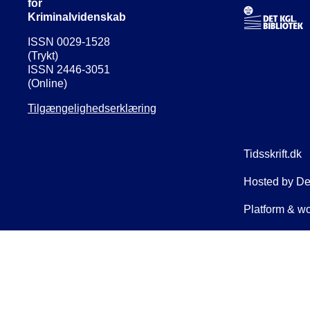
for
Kriminalvidenskab
ISSN 0029-1528
(Trykt)
ISSN 2446-3051
(Online)
Tilgængelighedserklæring