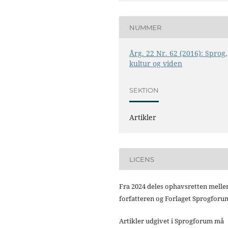
NUMMER
Årg. 22 Nr. 62 (2016): Sprog,
kultur og viden
SEKTION
Artikler
LICENS
Fra 2024 deles ophavsretten mell
forfatteren og Forlaget Sprogforu
Artikler udgivet i Sprogforum må