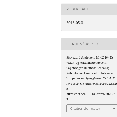
PUBLICERET
2016-05-01
CITATION/EKSPORT
Skovgaard Andersen, M. (2016). Et
viden- og kulturmøde mellem
Copenhagen Business School og
Københavns Universitet. Integrered
kompetencer.
Sprogforum. Tidsskrift
for Sprog- Og kulturpædagogik
,
22
(62)
8.
https://doi.org/10.7146/spr.v22i62.237
9
Citationsformater