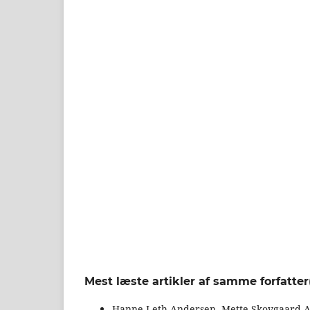
Mest læste artikler af samme forfatter
Hanne Leth Andersen, Mette Skovgaard 