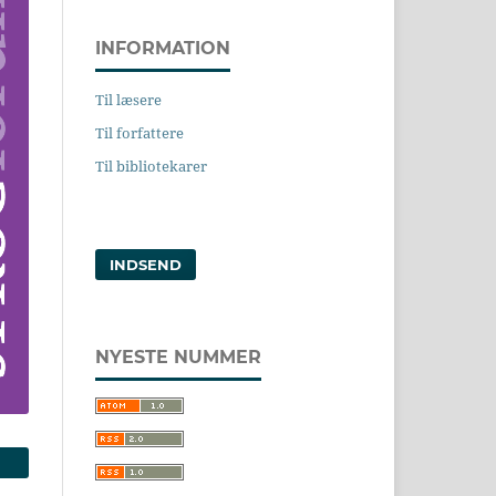
INFORMATION
Til læsere
Til forfattere
Til bibliotekarer
INDSEND
NYESTE NUMMER