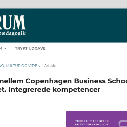
M
TRYKT UDGAVE
PROG, KULTUR OG VIDEN
/
Artikler
 mellem Copenhagen Business Scho
et. Integrerede kompetencer