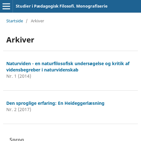
Studier i Pædagogisk Filosofi. Monografiserie
Startside
/
Arkiver
Arkiver
Naturviden - en naturfilosofisk undersøgelse og kritik af
vidensbegreber i naturvidenskab
Nr. 1 (2014)
Den sproglige erfaring: En Heideggerlæsning
Nr. 2 (2017)
Sprog