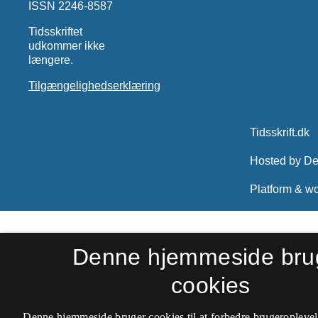
ISSN 2246-8587
Tidsskriftet
udkommer ikke
længere.
Tilgængelighedserklæring
Denne hjemmeside bru
cookies
Denne hjemmeside bruger cookies til at forbedre brugeroplevel