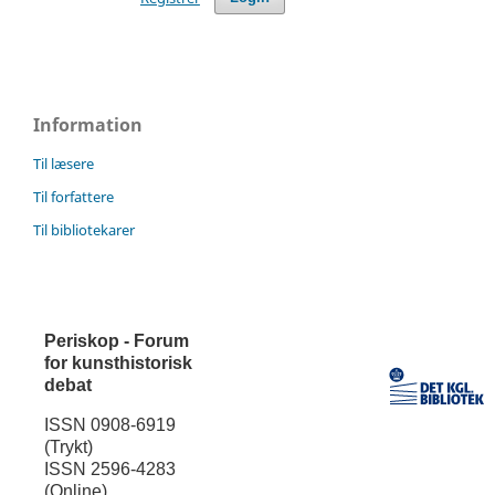
Information
Til læsere
Til forfattere
Til bibliotekarer
Periskop - Forum
for kunsthistorisk
debat
ISSN 0908-6919
(Trykt)
ISSN 2596-4283
(Online)