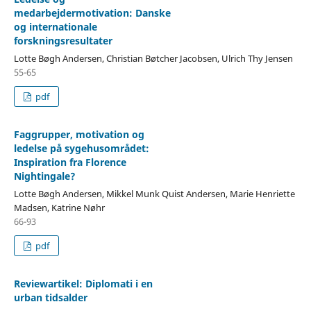
medarbejdermotivation: Danske
og internationale
forskningsresultater
Lotte Bøgh Andersen, Christian Bøtcher Jacobsen, Ulrich Thy Jensen
55-65
pdf
Faggrupper, motivation og
ledelse på sygehusområdet:
Inspiration fra Florence
Nightingale?
Lotte Bøgh Andersen, Mikkel Munk Quist Andersen, Marie Henriette
Madsen, Katrine Nøhr
66-93
pdf
Reviewartikel: Diplomati i en
urban tidsalder