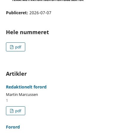
Publiceret:
2026-07-07
Hele nummeret
pdf
Artikler
Redaktionelt forord
Martin Marcussen
1
pdf
Forord