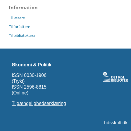
Information
Til læsere
Til forfattere
Til bibliotekarer
Økonomi & Politik
ISSN 0030-1906
(Trykt)
ISSN 2596-8815
(Online)
Tilgængelighedserklæring