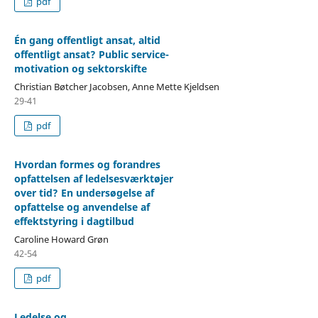
pdf
Én gang offentligt ansat, altid
offentligt ansat? Public service-
motivation og sektorskifte
Christian Bøtcher Jacobsen, Anne Mette Kjeldsen
29-41
pdf
Hvordan formes og forandres
opfattelsen af ledelsesværktøjer
over tid? En undersøgelse af
opfattelse og anvendelse af
effektstyring i dagtilbud
Caroline Howard Grøn
42-54
pdf
Ledelse og