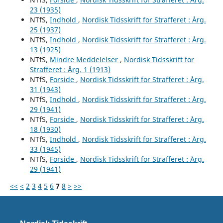
23 (1935)
NTfS,
Indhold
,
Nordisk Tidsskrift for Strafferet : Årg.
25 (1937)
NTfS,
Indhold
,
Nordisk Tidsskrift for Strafferet : Årg.
13 (1925)
NTfS,
Mindre Meddelelser
,
Nordisk Tidsskrift for
Strafferet : Årg. 1 (1913)
NTfS,
Forside
,
Nordisk Tidsskrift for Strafferet : Årg.
31 (1943)
NTfS,
Indhold
,
Nordisk Tidsskrift for Strafferet : Årg.
29 (1941)
NTfS,
Forside
,
Nordisk Tidsskrift for Strafferet : Årg.
18 (1930)
NTfS,
Indhold
,
Nordisk Tidsskrift for Strafferet : Årg.
33 (1945)
NTfS,
Forside
,
Nordisk Tidsskrift for Strafferet : Årg.
29 (1941)
<<
<
2
3
4
5
6
7
8
>
>>