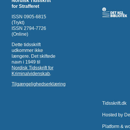
Nordisk Tidsskrift
for Strafferet
ISSN 0905-6815
(Trykt)
ISSN 2794-7726
(Online)
Dette tidsskrift
udkommer ikke
længere. Det skiftede
navn i 1949 til
Nordisk Tidsskrift for
Kriminalvidenskab
.
Tilgængelighedserklæring