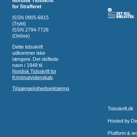
Nordisk Tidsskrift
for Strafferet
ISSN 0905-6815
(Trykt)
ISSN 2794-7726
(Online)
Dette tidsskrift
udkommer ikke
længere. Det skiftede
navn i 1949 til
Nordisk Tidsskrift for
Kriminalvidenskab
.
Tilgængelighedserklæring