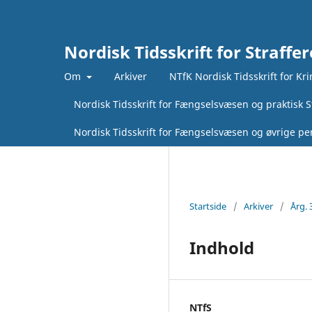
Nordisk Tidsskrift for Straffer
Om
Arkiver
NTfK Nordisk Tidsskrift for Kr
Nordisk Tidsskrift for Fængselsvæsen og praktisk St
Nordisk Tidsskrift for Fængselsvæsen og øvrige pen
Startside
/
Arkiver
/
Årg. 
Indhold
NTfS