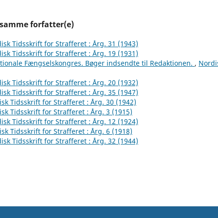
 samme forfatter(e)
isk Tidsskrift for Strafferet : Årg. 31 (1943)
isk Tidsskrift for Strafferet : Årg. 19 (1931)
ationale Fængselskongres. Bøger indsendte til Redaktionen.
,
Nordis
isk Tidsskrift for Strafferet : Årg. 20 (1932)
isk Tidsskrift for Strafferet : Årg. 35 (1947)
sk Tidsskrift for Strafferet : Årg. 30 (1942)
sk Tidsskrift for Strafferet : Årg. 3 (1915)
isk Tidsskrift for Strafferet : Årg. 12 (1924)
sk Tidsskrift for Strafferet : Årg. 6 (1918)
isk Tidsskrift for Strafferet : Årg. 32 (1944)