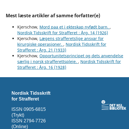
Mest læste artikler af samme forfatter(e)
Kjerschow,
Mord paa et i ekteskap nyfødt barn.
,
Nordisk Tidsskrift for Strafferet : Årg. 14 (1926)
Kjerschow,
Lægens strafferetslige ansvar for
kirurgiske operasjoner.
,
Nordisk Tidsskrift for
Strafferet : Årg. 21 (1933)
Kjerschow,
Opportunitetsprincipet og dets anvendelse
særlig i norsk strafferettspleie.
,
Nordisk Tidsskrift for
Strafferet : Årg. 16 (1928)
Nordisk Tidsskrift
for Strafferet
ISSN 0905-6815
(Trykt)
ISSN 2794-7726
(Online)