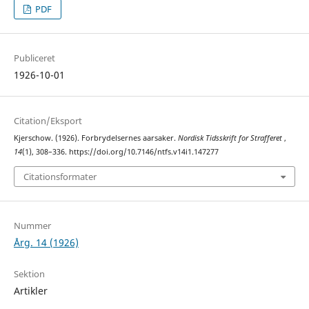
PDF
Publiceret
1926-10-01
Citation/Eksport
Kjerschow. (1926). Forbrydelsernes aarsaker.
Nordisk Tidsskrift for Strafferet
,
14
(1), 308–336. https://doi.org/10.7146/ntfs.v14i1.147277
Citationsformater
Nummer
Årg. 14 (1926)
Sektion
Artikler