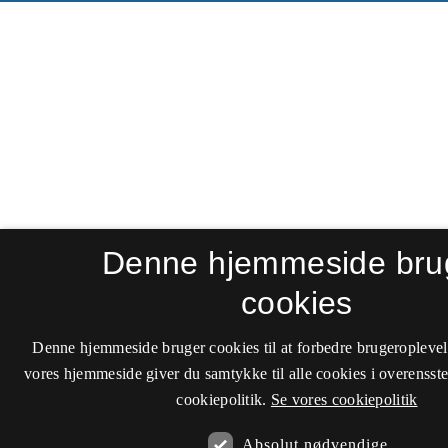
Denne hjemmeside bru
cookies
Denne hjemmeside bruger cookies til at forbedre brugeroplevel
vores hjemmeside giver du samtykke til alle cookies i overenss
cookiepolitik.
Se vores cookiepolitik
Absolut nødvendige