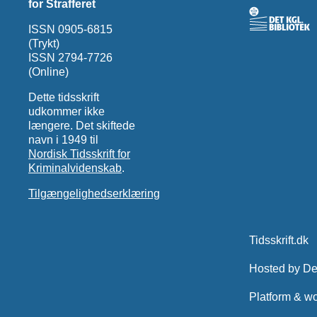
for Strafferet
ISSN 0905-6815
(Trykt)
ISSN 2794-7726
(Online)
Dette tidsskrift
udkommer ikke
længere. Det skiftede
navn i 1949 til
Nordisk Tidsskrift for
Kriminalvidenskab
.
Tilgængelighedserklæring