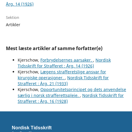
Årg. 14 (1926)
Sektion
Artikler
Mest læste artikler af samme forfatter(e)
Kjerschow,
Forbrydelsernes aarsaker.
,
Nordisk
Tidsskrift for Strafferet : Årg. 14 (1926)
Kjerschow,
Lægens strafferetslige ansvar for
kirurgiske operasjoner.
,
Nordisk Tidsskrift for
Strafferet : Årg. 21 (1933)
Kjerschow,
Opportunitetsprincipet og dets anvendelse
særlig i norsk strafferettspleie.
,
Nordisk Tidsskrift for
Strafferet : Årg. 16 (1928)
Nordisk Tidsskrift