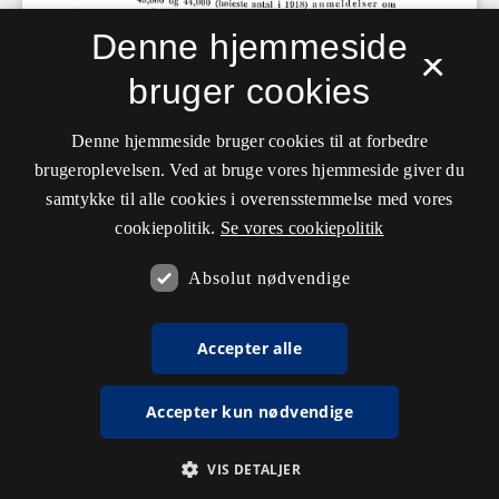
Denne hjemmeside
×
bruger cookies
Denne hjemmeside bruger cookies til at forbedre
brugeroplevelsen. Ved at bruge vores hjemmeside giver du
samtykke til alle cookies i overensstemmelse med vores
cookiepolitik.
Se vores cookiepolitik
Absolut nødvendige
Accepter alle
Accepter kun nødvendige
VIS DETALJER