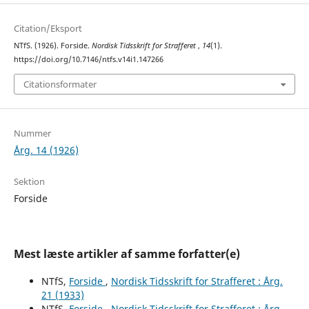
Citation/Eksport
NTfS. (1926). Forside.
Nordisk Tidsskrift for Strafferet
,
14
(1).
https://doi.org/10.7146/ntfs.v14i1.147266
Citationsformater
Nummer
Årg. 14 (1926)
Sektion
Forside
Mest læste artikler af samme forfatter(e)
NTfS,
Forside
,
Nordisk Tidsskrift for Strafferet : Årg.
21 (1933)
NTfS,
Forside
,
Nordisk Tidsskrift for Strafferet : Årg.