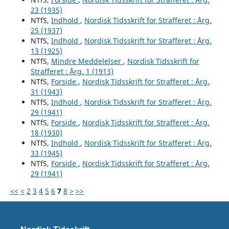
23 (1935)
NTfS,
Indhold
,
Nordisk Tidsskrift for Strafferet : Årg.
25 (1937)
NTfS,
Indhold
,
Nordisk Tidsskrift for Strafferet : Årg.
13 (1925)
NTfS,
Mindre Meddelelser
,
Nordisk Tidsskrift for
Strafferet : Årg. 1 (1913)
NTfS,
Forside
,
Nordisk Tidsskrift for Strafferet : Årg.
31 (1943)
NTfS,
Indhold
,
Nordisk Tidsskrift for Strafferet : Årg.
29 (1941)
NTfS,
Forside
,
Nordisk Tidsskrift for Strafferet : Årg.
18 (1930)
NTfS,
Indhold
,
Nordisk Tidsskrift for Strafferet : Årg.
33 (1945)
NTfS,
Forside
,
Nordisk Tidsskrift for Strafferet : Årg.
29 (1941)
<<
<
2
3
4
5
6
7
8
>
>>