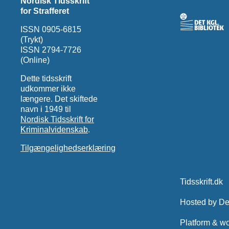
Nordisk Tidsskrift
for Strafferet
ISSN 0905-6815
(Trykt)
ISSN 2794-7726
(Online)
Dette tidsskrift
udkommer ikke
længere. Det skiftede
navn i 1949 til
Nordisk Tidsskrift for
Kriminalvidenskab
.
Tilgængelighedserklæring