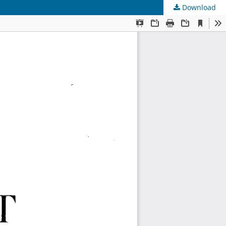
Download