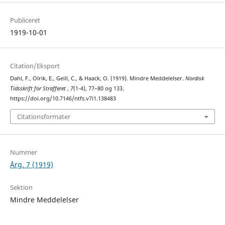
Publiceret
1919-10-01
Citation/Eksport
Dahl, F., Olrik, E., Geill, C., & Haack, O. (1919). Mindre Meddelelser.
Nordisk
Tidsskrift for Strafferet
,
7
(1-4), 77–80 og 133.
https://doi.org/10.7146/ntfs.v7i1.138483
Citationsformater
Nummer
Årg. 7 (1919)
Sektion
Mindre Meddelelser