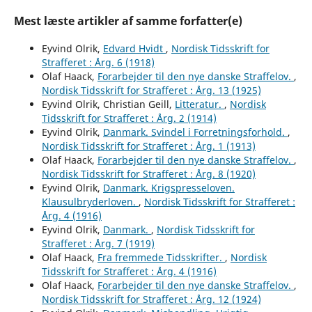
Mest læste artikler af samme forfatter(e)
Eyvind Olrik,
Edvard Hvidt
,
Nordisk Tidsskrift for
Strafferet : Årg. 6 (1918)
Olaf Haack,
Forarbejder til den nye danske Straffelov.
,
Nordisk Tidsskrift for Strafferet : Årg. 13 (1925)
Eyvind Olrik, Christian Geill,
Litteratur.
,
Nordisk
Tidsskrift for Strafferet : Årg. 2 (1914)
Eyvind Olrik,
Danmark. Svindel i Forretningsforhold.
,
Nordisk Tidsskrift for Strafferet : Årg. 1 (1913)
Olaf Haack,
Forarbejder til den nye danske Straffelov.
,
Nordisk Tidsskrift for Strafferet : Årg. 8 (1920)
Eyvind Olrik,
Danmark. Krigspresseloven.
Klausulbryderloven.
,
Nordisk Tidsskrift for Strafferet :
Årg. 4 (1916)
Eyvind Olrik,
Danmark.
,
Nordisk Tidsskrift for
Strafferet : Årg. 7 (1919)
Olaf Haack,
Fra fremmede Tidsskrifter.
,
Nordisk
Tidsskrift for Strafferet : Årg. 4 (1916)
Olaf Haack,
Forarbejder til den nye danske Straffelov.
,
Nordisk Tidsskrift for Strafferet : Årg. 12 (1924)