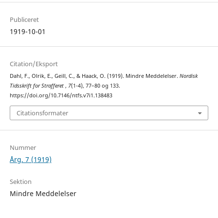
Publiceret
1919-10-01
Citation/Eksport
Dahl, F., Olrik, E., Geill, C., & Haack, O. (1919). Mindre Meddelelser.
Nordisk
Tidsskrift for Strafferet
,
7
(1-4), 77–80 og 133.
https://doi.org/10.7146/ntfs.v7i1.138483
Citationsformater
Nummer
Årg. 7 (1919)
Sektion
Mindre Meddelelser