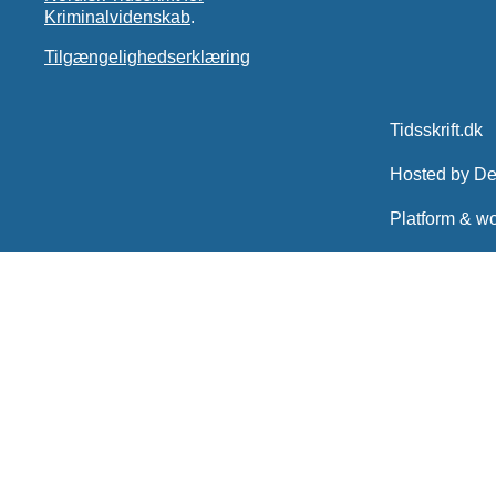
Kriminalvidenskab
.
Tilgængelighedserklæring