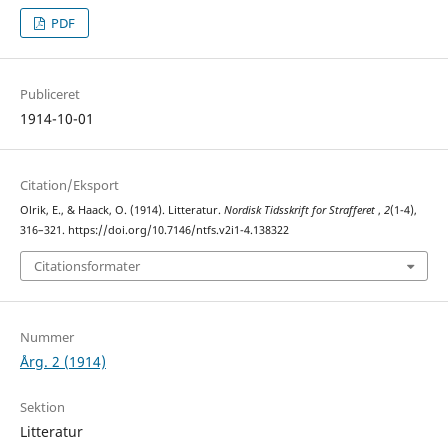
PDF
Publiceret
1914-10-01
Citation/Eksport
Olrik, E., & Haack, O. (1914). Litteratur.
Nordisk Tidsskrift for Strafferet
,
2
(1-4),
316–321. https://doi.org/10.7146/ntfs.v2i1-4.138322
Citationsformater
Nummer
Årg. 2 (1914)
Sektion
Litteratur