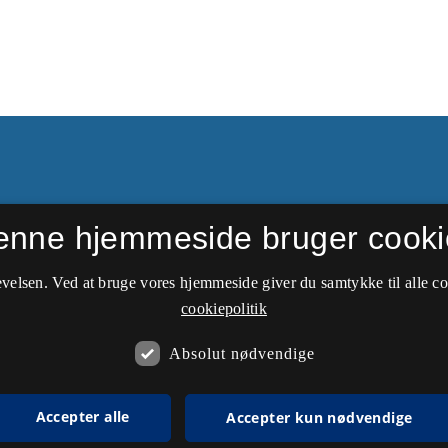
enne hjemmeside bruger cooki
ftede navn i 1949 til
velsen. Ved at bruge vores hjemmeside giver du samtykke til alle c
cookiepolitik
Absolut nødvendige
Accepter alle
Accepter kun nødvendige