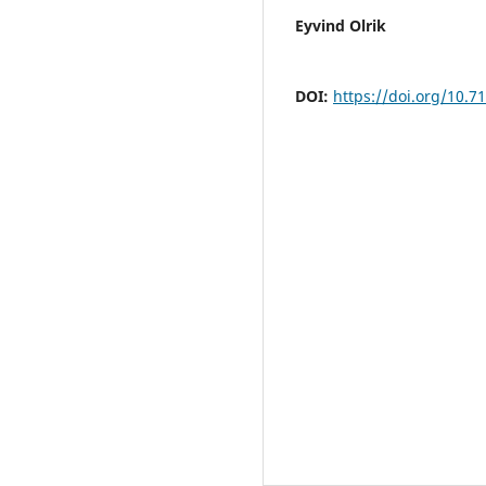
Eyvind Olrik
DOI:
https://doi.org/10.7