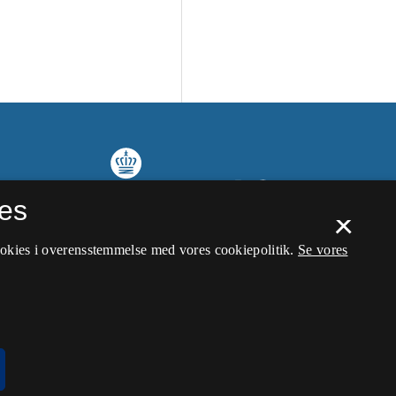
es
×
ookies i overensstemmelse med vores cookiepolitik.
Se vores