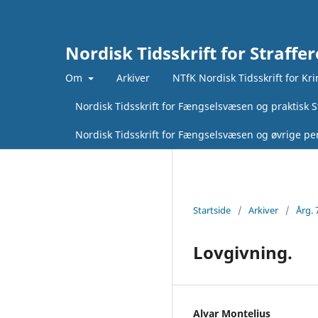
Nordisk Tidsskrift for Straffer
Om
Arkiver
NTfK Nordisk Tidsskrift for Kr
Nordisk Tidsskrift for Fængselsvæsen og praktisk St
Nordisk Tidsskrift for Fængselsvæsen og øvrige pen
Startside
/
Arkiver
/
Årg. 
Lovgivning.
Alvar Montelius