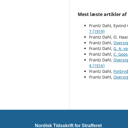
Mest læste artikler af
Frantz Dahl, Eyvind O
7 (1919)
Frantz Dahl, O. Haa
Frantz Dahl,
Oversig
Frantz Dahl,
G. A. v
Frantz Dahl,
C. Goos
Frantz Dahl,
Oversig
4 (1916)
Frantz Dahl,
Forbryd
Frantz Dahl,
Oversig
Nordisk Tidsskrift for Strafferet