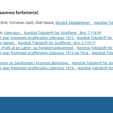
 samme forfatter(e)
lrik, Christian Geill, Olaf Haack,
Mindre Meddelelser.
,
Nordisk Tids
ck,
Litteratur.
,
Nordisk Tidsskrift for Strafferet : Årg. 7 (1919)
t over fremmed strafferetlig Litteratur 1915
,
Nordisk Tidsskrift for
an Hamel.
,
Nordisk Tidsskrift for Strafferet : Årg. 5 (1917)
. Profil af en Lærer- og Forfattervirksomhed.
,
Nordisk Tidsskrift for
t over fremmed strafferetlig Litteratur 1913 og 1914.
,
Nordisk Tidss
eren og Samfundet i historisk Belysning.
,
Nordisk Tidsskrift for St
t over fremmed strafferetlig Litteratur 1916.
,
Nordisk Tidsskrift for