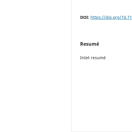
DOI:
https://doi.org/10.7
Resumé
Intet resumé