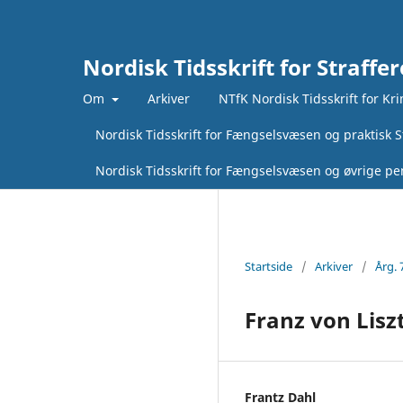
Nordisk Tidsskrift for Straffer
Om
Arkiver
NTfK Nordisk Tidsskrift for Kr
Nordisk Tidsskrift for Fængselsvæsen og praktisk St
Nordisk Tidsskrift for Fængselsvæsen og øvrige pen
Startside
/
Arkiver
/
Årg. 
Franz von Liszt
Frantz Dahl