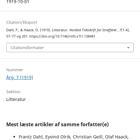
1919-10-01
Citation/Eksport
Dahl, F., & Haack, O. (1919). Litteratur.
Nordisk Tidsskrift for Strafferet
,
7
(1-4),
57–77 og 201. https://doi.org/10.7146/ntfs.v7i1.138481
Citationsformater
Nummer
Årg. 7 (1919)
Sektion
Litteratur
Mest læste artikler af samme forfatter(e)
Frantz Dahl, Eyvind Olrik, Christian Geill, Olaf Haack,