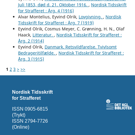
Juli 1853, død d. 21. Oktober 1916.
,
Nordisk Tidsskrift
for Strafferet : Årg. 4 (1916)
Alvar Montelius, Eyvind Olrik,
Lovgivning.
,
Nordisk
Tidsskrift for Strafferet : Årg. 7 (1919)
Eyvind Olrik, Cosmus Meyer, C. Grønning, H. N., Olaf
Haack,
Litteratur.
,
Nordisk Tidsskrift for Strafferet :
Årg. 2 (1914)
Eyvind Olrik,
Danmark. Retsvildfarelse. Tvivlsomt
Bedrageritilfælde.
,
Nordisk Tidsskrift for Strafferet :
Årg. 3 (1915)
1
2
3
>
>>
Nordisk Tidsskrift
for Strafferet
ISSN 0905-6815
(Trykt)
ISSN 2794-7726
(Online)