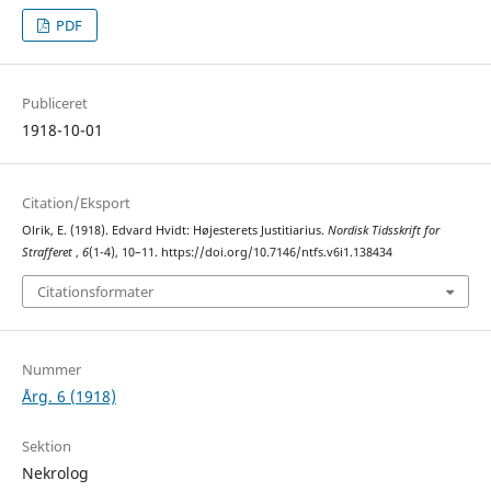
PDF
Publiceret
1918-10-01
Citation/Eksport
Olrik, E. (1918). Edvard Hvidt: Højesterets Justitiarius.
Nordisk Tidsskrift for
Strafferet
,
6
(1-4), 10–11. https://doi.org/10.7146/ntfs.v6i1.138434
Citationsformater
Nummer
Årg. 6 (1918)
Sektion
Nekrolog