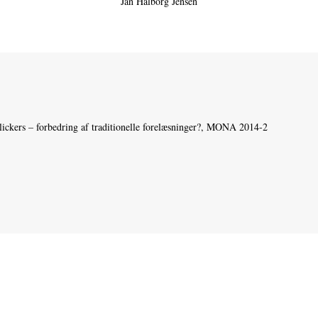
Jan Halborg Jensen
ckers – forbedring af traditionelle forelæsninger?, MONA 2014‑2