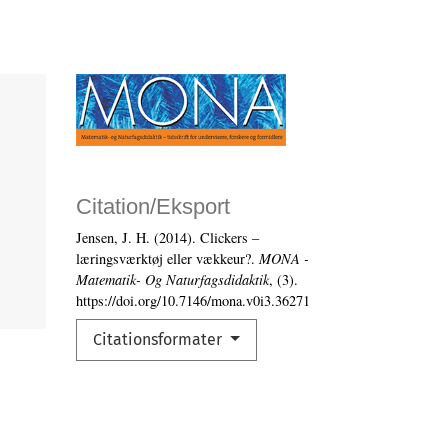
Citation/Eksport
Jensen, J. H. (2014). Clickers –
læringsværktøj eller vækkeur?.
MONA -
Matematik- Og Naturfagsdidaktik
, (3).
https://doi.org/10.7146/mona.v0i3.36271
Citationsformater