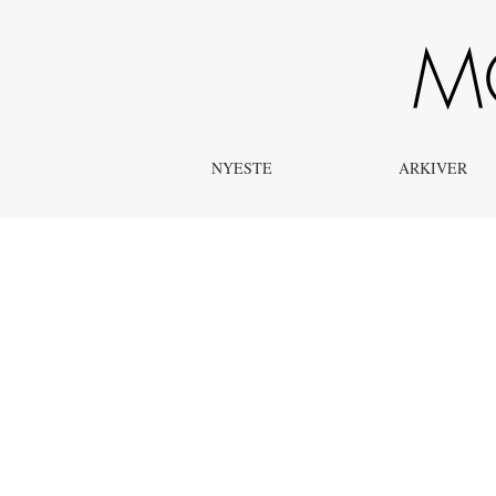
Clickers – læringsværktøj eller vækkeur?
NYESTE
ARKIVER