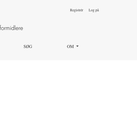
Registrér
Log på
SØG
OM