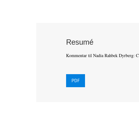
Resumé
Kommentar til Nadia Rahbek Dyrberg: Cli
PDF