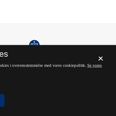
es
×
ookies i overensstemmelse med vores cookiepolitik.
Se vores