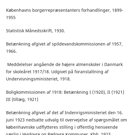
Københavns borgerrepræsentanters forhandlinger, 1899-
1955
Statistisk Månedsskrift, 1930.
Betænkning afgivet af spildevandskommissionen af 1957,
1966.
Meddelelser angående de højere almenskoler i Danmark
for skoleåret 1917/18. Udgivet på foranstaltning af
Undervisningsministeriet, 1918.
Boligkommissionen af 1918: Betænkning I (1920), II (1921)
III (tillæg, 1921)
Betænkning afgivet af det af Indenrigsministeriet den 16.
juni 1923 nedsatte udvalg til overvejelse af spørgsmålet om
københavnske udflytteres stilling i offentlig henseende
særlig i Hvidovre og Rødovre Kommuner, Kbh. 1923.