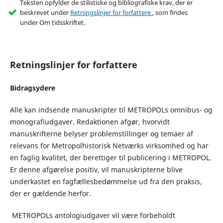
Teksten opfylder de stilistiske og bibliografiske krav, der er
beskrevet under
Retningslinjer for forfattere
, som findes
under Om tidsskriftet.
Retningslinjer for forfattere
Bidragsydere
Alle kan indsende manuskripter til METROPOLs omnibus- og
monografiudgaver. Redaktionen afgør, hvorvidt
manuskrifterne belyser problemstillinger og temaer af
relevans for Metropolhistorisk Netværks virksomhed og har
en faglig kvalitet, der berettiger til publicering i METROPOL.
Er denne afgørelse positiv, vil manuskripterne blive
underkastet en fagfællesbedømmelse ud fra den praksis,
der er gældende herfor.
METROPOLs antologiudgaver vil være forbeholdt