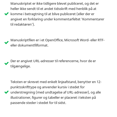
Manuskriptet er ikke tidligere blevet publiceret, og det er
heller ikke sendt til et andet tidsskrift med henblik på at
komme i betragtning til at blive publiceret (eller der er
angivet en forklaring under kommentarfeltet 'Kommentarer
til redaktøren').
Manuskriptfilen er i et OpenOffice, Microsoft Word- eller RTF-
eller dokumentfilformat.
Der er angivet URL-adresser til referencerne, hvor de er
tilgængelige.
Teksten er skrevet med enkelt linjeafstand, benytter en 12-
punktsskrifttype og anvender kursiv i stedet for
understregning (med undtagelse af URL-adresser), og alle
illustrationer, figurer og tabeller er placeret i teksten på
passende steder i stedet for til sidst.