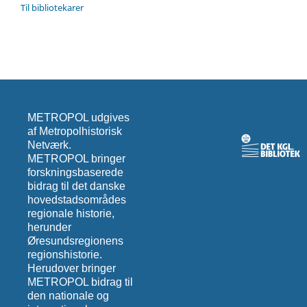
Til bibliotekarer
METROPOL udgives
af Metropolhistorisk
Netværk.
METROPOL bringer
forskningsbaserede
bidrag til det danske
hovedstadsområdes
regionale historie,
herunder
Øresundsregionens
regionshistorie.
Herudover bringer
METROPOL bidrag til
den nationale og