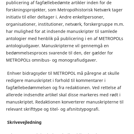
publicering af fagfællebedømte artikler inden for de
forskningsprojekter, som Metropolhistorisk Netværk tager
initiativ til eller deltager i. Andre enkeltpersoner,
organisationer, institutioner, netværk, forskergruppe m.m.
har mulighed for at indsende manuskripter til samlede
antologier med henblik på publicering i en af METROPOLs
antologiudgaver. Manuskripterne vil gennemgå en
bedømmelsesproces svarende til den, der gælder for
METROPOLs omnibus- og monografiudgaver.
Enhver bidragsyder til METROPOL må påregne at skulle
redigere manuskriptet i forhold til kommentarer i
fagfællebedømmelsen og fra redaktionen. Ved rettelse af
allerede indsendte artikel skal disse markeres med rødt i
manuskriptet. Redaktionen konverterer manuskripterne til
relevant skrifttype og titel- og afsnitstypografi.
Skrivevejledning