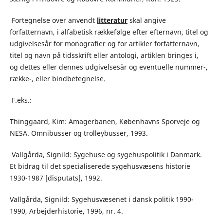
Fortegnelse over anvendt
litteratur
skal angive
forfatternavn, i alfabetisk rækkefølge efter efternavn, titel og
udgivelsesår for monografier og for artikler forfatternavn,
titel og navn på tidsskrift eller antologi, artiklen bringes i,
og dettes eller dennes udgivelsesår og eventuelle nummer-,
række-, eller bindbetegnelse.
F.eks.:
Thinggaard, Kim: Amagerbanen, Københavns Sporveje og
NESA. Omnibusser og trolleybusser, 1993.
Vallgårda, Signild: Sygehuse og sygehuspolitik i Danmark.
Et bidrag til det specialiserede sygehusvæsens historie
1930-1987 [disputats], 1992.
Vallgårda, Signild: Sygehusvæsenet i dansk politik 1990-
1990, Arbejderhistorie, 1996, nr. 4.