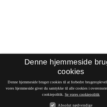
Denne hjemmeside bru
cookies
Denne hjemmeside bruger cookies til at forbedre brugeroplevel
vores hjemmeside giver du samtykke til alle cookies i overenss
cookiepolitik.
Se vores cookiepolitik
Absolut nødvendige