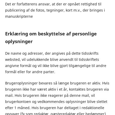
Det er forfatterens ansvar, at der er opnået rettighed til
publicering af de fotos, tegninger, kort m.v., der bringes i
manuskripterne
Erklæring om beskyttelse af personlige
oplysninger
De navne og adresser, der angives på dette tidsskrifts
websted, vil udelukkende blive anvendt til tidsskriftets
angivne formål og vil ikke blive gjort tilgængelige til andre
formål eller for andre parter.
Brugeroplysninger bevares så længe brugeren er aktiv. Hvis
brugeren ikke har været aktiv i et år, kontaktes brugeren via
mail. Hvis brugeren ikke reagerer på denne mail, vil
brugerkontoen og vedkommendes oplysninger blive slettet
efter 1 måned. Hvis brugeren har deltaget i redaktionelle
opgaver (fx som redaktør, gæsteredaktør eller bedømmer)