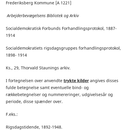
Frederiksberg Kommune [A 1221]
Arbejderbevægelsens Bibliotek og Arkiv
Socialdemokratisk Forbunds Forhandlingsprotokol, 1887-
1914
Socialdemokratiets rigsdagsgruppes forhandlingsprotokol,
1898- 1914
Ks., 29, Thorvald Staunings arkiv.
I fortegnelsen over anvendte
trykte kilder
angives disses
fulde betegnelse samt eventuelle bind- og
rækkebetegnelser og nummereringer, udgivelsesår og
periode, disse spænder over.
F.eks.:
Rigsdagstidende, 1892-1948.