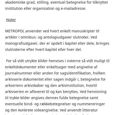
akademiske grad, stilling, eventuel betegnelse for tilknyttet
institution eller organisation og e-mailadresse.
Noter
METROPOL anvender ved hvert enkelt manuskripter til
artikler i omnibus- og antologiudgaver slutnoter. Ved
monografiudgaver, der er opdelt i kapitel eller dele, bringes
slutnoterne efter hvert kapitel eller hver del.
For så vidt utrykte kilder henvises i noterne så vidt muligt til
enkeltdokumenter eller enkeltsager med angivelse af
journalnummer eller anden for sagsidentifikation, hvilken
arkivserie dokumentet eller sagen indgår i, betegnelse for
arkseriens arkivskaber og den arkivinstitution, hvortil
arkivserien er afleveret til og kan benyttes. Ved henvisning
til trykte kilder angives dennes fulde betegnelse samt
eventuelle bind- og rækkebetegnelser og nummereringer
og den konkrete sideangivelse. Ved anvendt litteratur