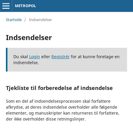
METROPOL
Startside
/
Indsendelser
Indsendelser
Du skal
Login
eller
Registrér
for at kunne foretage en
indsendelse.
Tjekliste til forberedelse af indsendelse
Som en del af indsendelsesprocessen skal forfattere
afkrydse, at deres indsendelse overholder alle følgende
elementer, og manuskripter kan returneres til forfattere,
der ikke overholder disse retningslinjer.