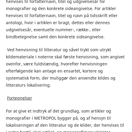
henvises til forfatternavn, titel og udgivelsesår for
monografier og den konkrete sideangivelse. For artikler
henvises til forfatternavn, titel og navn på tidsskrift eller
antologi, hvor i artiklen er bragt, dettes eller dennes
udgivelsesår, eventuelle nummer-, række-, eller
bindbetegnelse samt den konkrete sideangivelse.
Ved henvisning til litteratur og såvel trykt som utrykt
kildemateriale i noterne skal første henvisning, som angivet
ovenfor, være fuldstændig, hvorefter henvisningen
efterfølgende kan antage en ensartet, kortere og
systematisk form, der muliggør den anvendte kildes og
litteraturs lokalisering.
Fortegnelser
For at give et indtryk af det grundlag, som artikler og
monografier i METROPOL bygger på, og af hensyn til
lokaliseringen af den litteratur og de kilder, der henvises til