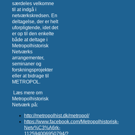
særdeles velkomne
til at indgå i
netværkskredsen. En
deltagelse, der er helt
uforpligtende, idet det
er op til den enkelte
både at deltage i
Metropolhistorisk
Netværks
arrangementer,
seminaner og
forskningsprojekter
eller at bidrage til
METROPOL.
Læs mere om
Metropolhistorisk
Netværk på:
http://metropolhist.dk/metropol/
https://www.facebook.com/Metropolhistorisk-
Netv%C3%A6rk-
112594006950794/?