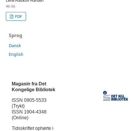
Lene Halskov Hansen
46-56
PDF
Sprog
Dansk
English
Magasin fra Det
Kongelige Bibliotek
ISSN 0905-5533
(Trykt)
ISSN 1904-4348
(Online)
Tidsskriftet ophørte i