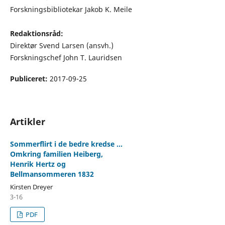
Forskningsbibliotekar Jakob K. Meile
Redaktionsråd:
Direktør Svend Larsen (ansvh.)
Forskningschef John T. Lauridsen
Publiceret:
2017-09-25
Artikler
Sommerflirt i de bedre kredse …
Omkring familien Heiberg,
Henrik Hertz og
Bellmansommeren 1832
Kirsten Dreyer
3-16
PDF