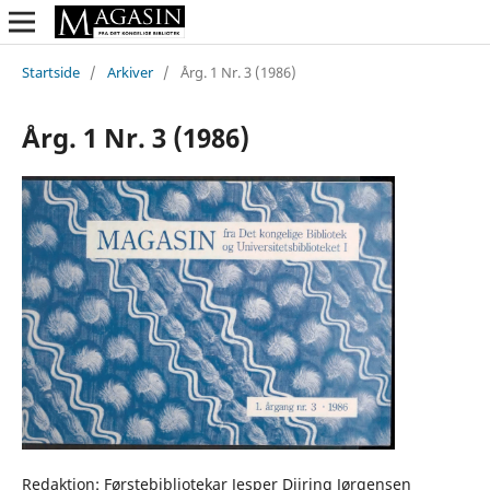
Startside
/
Arkiver
/
Årg. 1 Nr. 3 (1986)
Årg. 1 Nr. 3 (1986)
Redaktion: Førstebibliotekar Jesper Diiring Jørgensen