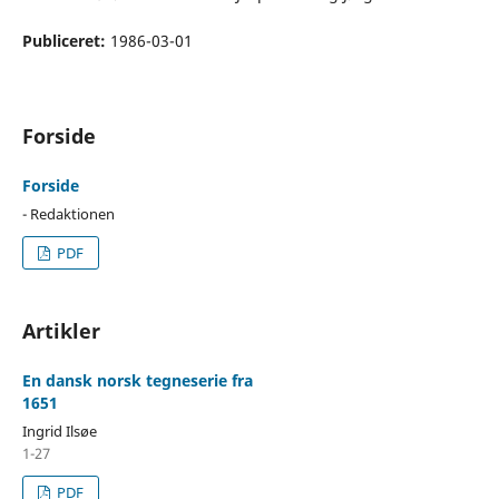
Publiceret:
1986-03-01
Forside
Forside
- Redaktionen
PDF
Artikler
En dansk norsk tegneserie fra
1651
Ingrid Ilsøe
1-27
PDF