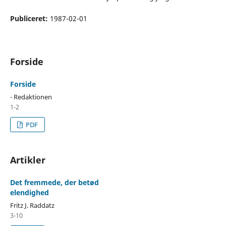
Publiceret:
1987-02-01
Forside
Forside
- Redaktionen
1-2
PDF
Artikler
Det fremmede, der betød
elendighed
Fritz J. Raddatz
3-10