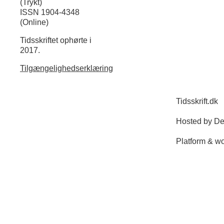
(Trykt)
ISSN 1904-4348
(Online)
Tidsskriftet ophørte i
2017.
Tilgængelighedserklæring