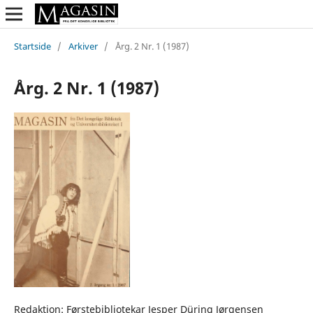
Startside
/
Arkiver
/
Årg. 2 Nr. 1 (1987)
Årg. 2 Nr. 1 (1987)
Redaktion: Førstebibliotekar Jesper Düring Jørgensen