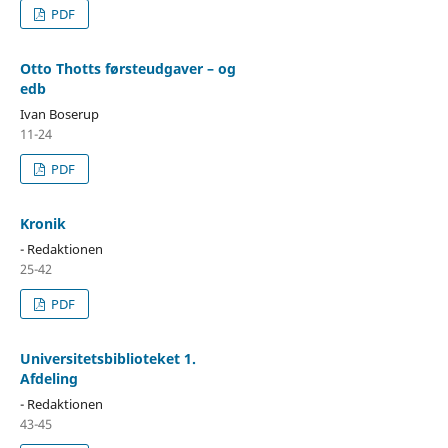
PDF
Otto Thotts førsteudgaver – og
edb
Ivan Boserup
11-24
PDF
Kronik
- Redaktionen
25-42
PDF
Universitetsbiblioteket 1.
Afdeling
- Redaktionen
43-45