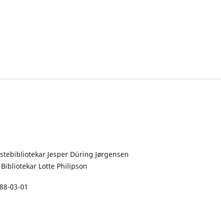
rstebibliotekar Jesper Düring Jørgensen
 Bibliotekar Lotte Philipson
88-03-01