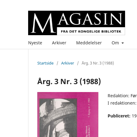
Nyeste
Arkiver
Meddelelser
Om
Startside
/
Arkiver
/
Årg. 3 Nr. 3 (1988)
Årg. 3 Nr. 3 (1988)
Redaktion: Fø
I redaktionen:
Publiceret:
19