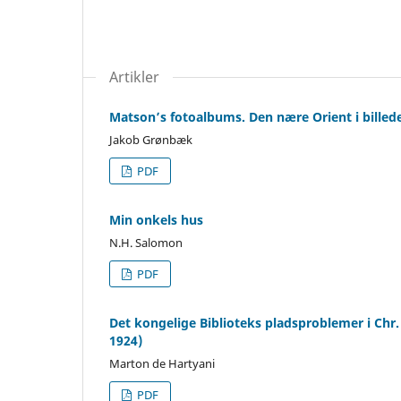
Artikler
Matson’s fotoalbums. Den nære Orient i billed
Jakob Grønbæk
PDF
Min onkels hus
N.H. Salomon
PDF
Det kongelige Biblioteks pladsproblemer i Chr
1924)
Marton de Hartyani
PDF