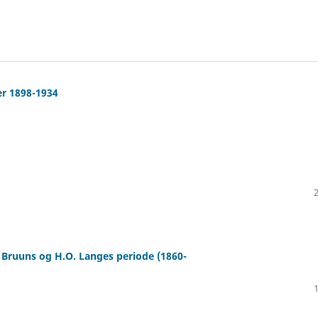
er 1898-1934
. Bruuns og H.O. Langes periode (1860-