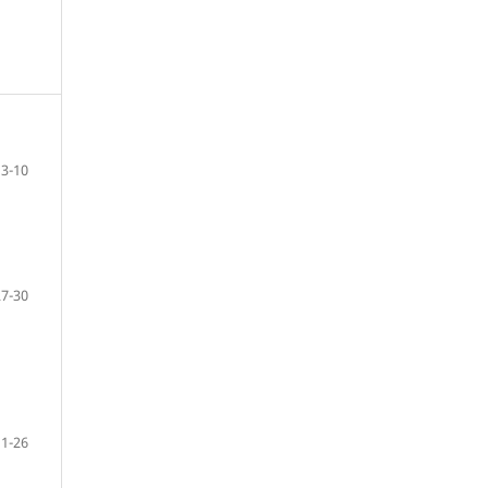
3-10
27-30
11-26