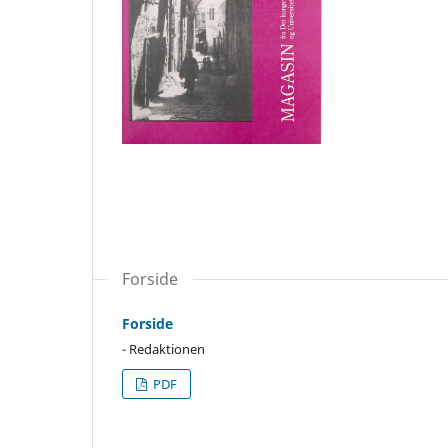
Forside
Forside
- Redaktionen
PDF