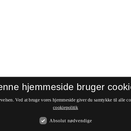
enne hjemmeside bruger cooki
velsen. Ved at bruge vores hjemmeside giver du samtykke til alle c
cookiepolitik
Absolut nødvendige