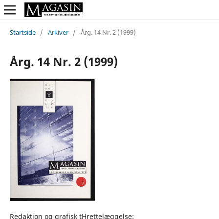
Startside
/
Arkiver
/
Årg. 14 Nr. 2 (1999)
Årg. 14 Nr. 2 (1999)
Redaktion og grafisk tHrettelæggelse: