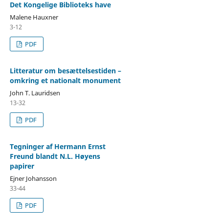
Det Kongelige Biblioteks have
Malene Hauxner
3-12
PDF
Litteratur om besættelsestiden –
omkring et nationalt monument
John T. Lauridsen
13-32
PDF
Tegninger af Hermann Ernst
Freund blandt N.L. Høyens
papirer
Ejner Johansson
33-44
PDF