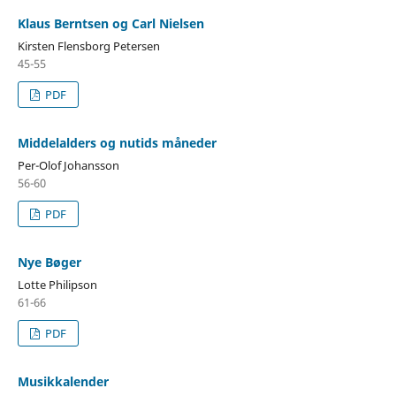
Klaus Berntsen og Carl Nielsen
Kirsten Flensborg Petersen
45-55
PDF
Middelalders og nutids måneder
Per-Olof Johansson
56-60
PDF
Nye Bøger
Lotte Philipson
61-66
PDF
Musikkalender