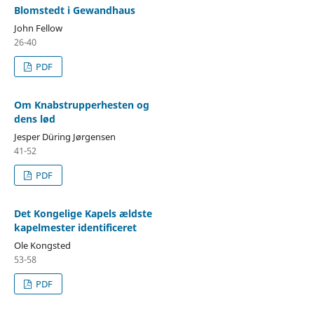
Blomstedt i Gewandhaus
John Fellow
26-40
PDF
Om Knabstrupperhesten og
dens lød
Jesper Düring Jørgensen
41-52
PDF
Det Kongelige Kapels ældste
kapelmester identificeret
Ole Kongsted
53-58
PDF