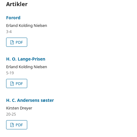
Artikler
Forord
Erland Kolding Nielsen
3-4
PDF
H. O. Lange-Prisen
Erland Kolding Nielsen
5-19
PDF
H. C. Andersens søster
Kirsten Dreyer
20-25
PDF