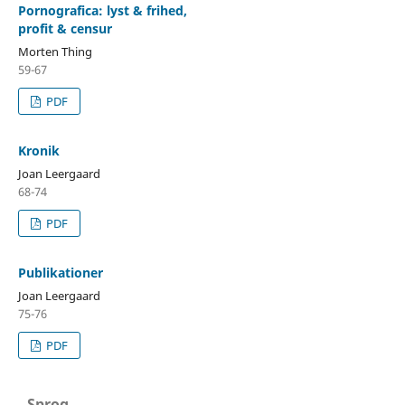
Pornografica: lyst & frihed,
profit & censur
Morten Thing
59-67
PDF
Kronik
Joan Leergaard
68-74
PDF
Publikationer
Joan Leergaard
75-76
PDF
Sprog