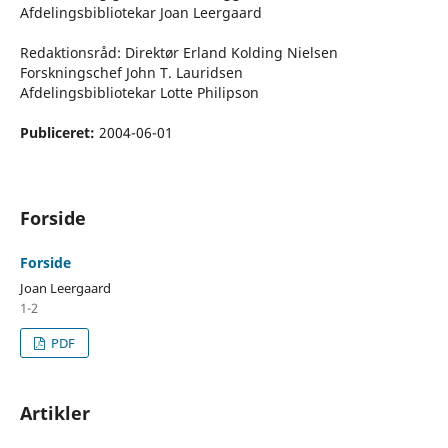
Afdelingsbibliotekar Joan Leergaard
Redaktionsråd: Direktør Erland Kolding Nielsen
Forskningschef John T. Lauridsen
Afdelingsbibliotekar Lotte Philipson
Publiceret:
2004-06-01
Forside
Forside
Joan Leergaard
1-2
PDF
Artikler