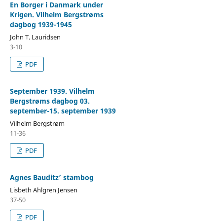
En Borger i Danmark under
Krigen. Vilhelm Bergstrøms
dagbog 1939-1945
John T. Lauridsen
3-10
PDF
September 1939. Vilhelm
Bergstrøms dagbog 03.
september-15. september 1939
Vilhelm Bergstrøm
11-36
PDF
Agnes Bauditz’ stambog
Lisbeth Ahlgren Jensen
37-50
PDF