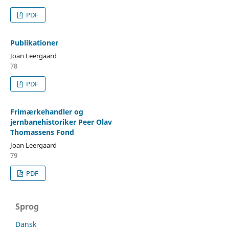
PDF
Publikationer
Joan Leergaard
78
PDF
Frimærkehandler og
jernbanehistoriker Peer Olav
Thomassens Fond
Joan Leergaard
79
PDF
Sprog
Dansk