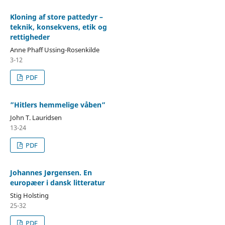
Kloning af store pattedyr –
teknik, konsekvens, etik og
rettigheder
Anne Phaff Ussing-Rosenkilde
3-12
PDF
”Hitlers hemmelige våben”
John T. Lauridsen
13-24
PDF
Johannes Jørgensen. En
europæer i dansk litteratur
Stig Holsting
25-32
PDF