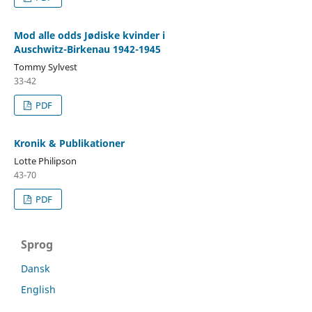
Mod alle odds Jødiske kvinder i
Auschwitz-Birkenau 1942-1945
Tommy Sylvest
33-42
PDF
Kronik & Publikationer
Lotte Philipson
43-70
PDF
Sprog
Dansk
English