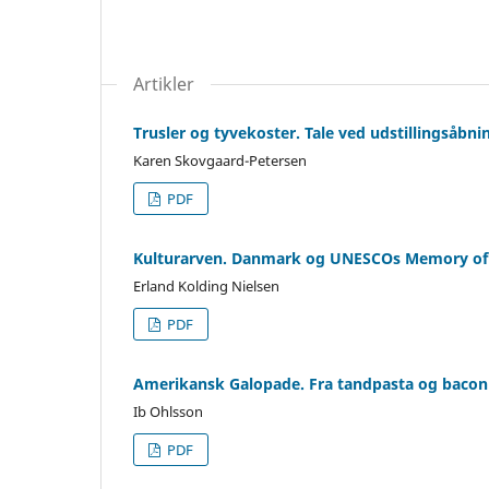
Artikler
Trusler og tyvekoster. Tale ved udstillingsåbn
Karen Skovgaard-Petersen
PDF
Kulturarven. Danmark og UNESCOs Memory of 
Erland Kolding Nielsen
PDF
Amerikansk Galopade. Fra tandpasta og bacon 
Ib Ohlsson
PDF