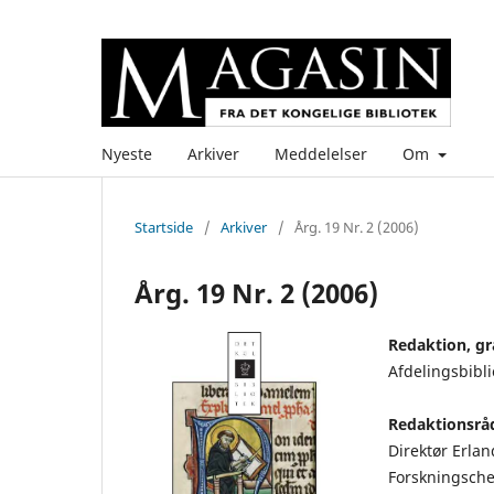
Nyeste
Arkiver
Meddelelser
Om
Startside
/
Arkiver
/
Årg. 19 Nr. 2 (2006)
Årg. 19 Nr. 2 (2006)
Redaktion, gra
Afdelingsbibli
Redaktionsrå
Direktør Erla
Forskningsche