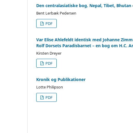
Den centralasiatiske bog. Nepal, Tibet, Bhutan
Bent Lerbæk Pedersen
PDF
Var Elise Ahlefeldt identisk med Johanne Zim
Rolf Dorsets Paradisbarnet – en bog om H.C. 
Kirsten Dreyer
PDF
Kronik og Publikationer
Lotte Philipson
PDF