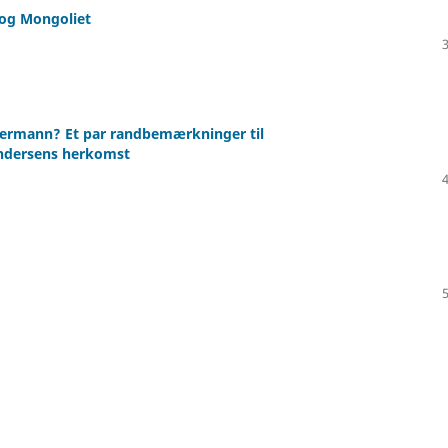
 og Mongoliet
mermann? Et par randbemærkninger til
Andersens herkomst