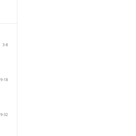
3-8
9-18
19-32