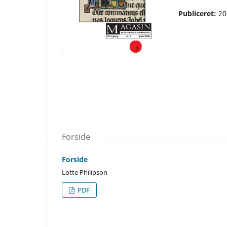
Publiceret:
20
Forside
Forside
Lotte Philipson
PDF