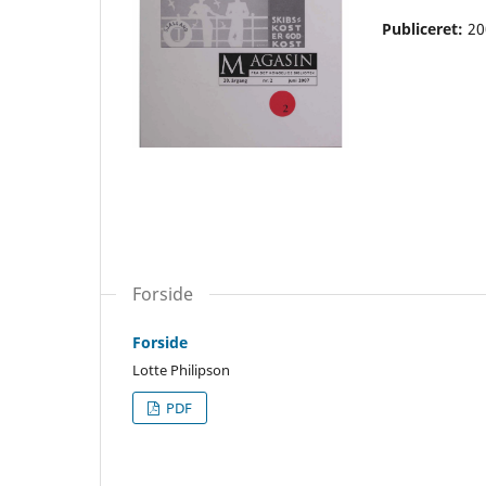
Publiceret:
20
Forside
Forside
Lotte Philipson
PDF