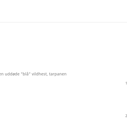
n uddøde "blå" vildhest, tarpanen