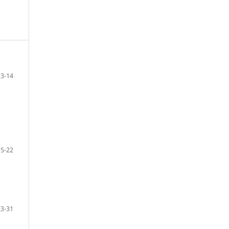
3-14
15-22
23-31