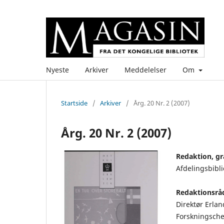
Nyeste
Arkiver
Meddelelser
Om
Startside
/
Arkiver
/
Årg. 20 Nr. 2 (2007)
Årg. 20 Nr. 2 (2007)
Redaktion, gra
Afdelingsbibli
Redaktionsrå
Direktør Erla
Forskningsche