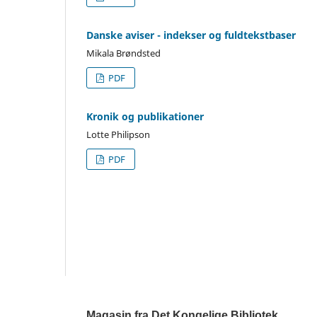
Danske aviser - indekser og fuldtekstbaser
Mikala Brøndsted
PDF
Kronik og publikationer
Lotte Philipson
PDF
Magasin fra Det Kongelige Bibliotek