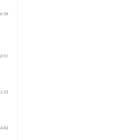
26-39
40-51
52-53
54-60