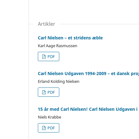
Artikler
Carl Nielsen – et stridens æble
Karl Aage Rasmussen
PDF
Carl Nielsen Udgaven 1994-2009 – et dansk proj
Erland Kolding Nielsen
PDF
15 år med Carl Nielsen! Carl Nielsen Udgaven i 
Niels Krabbe
PDF