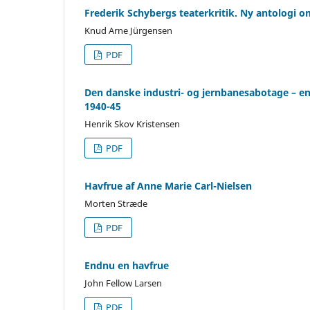
Frederik Schybergs teaterkritik. Ny antologi o
Knud Arne Jürgensen
PDF
Den danske industri- og jernbanesabotage – en
1940-45
Henrik Skov Kristensen
PDF
Havfrue af Anne Marie Carl-Nielsen
Morten Stræde
PDF
Endnu en havfrue
John Fellow Larsen
PDF