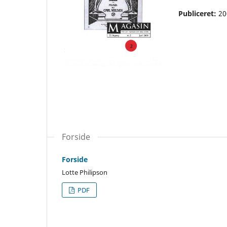
Publiceret:
20
Forside
Forside
Lotte Philipson
PDF