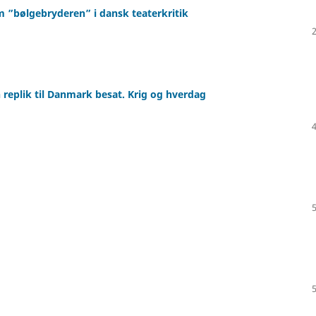
m ”bølgebryderen” i dansk teaterkritik
 replik til Danmark besat. Krig og hverdag