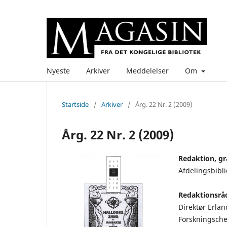
Nyeste
Arkiver
Meddelelser
Om
Startside
/
Arkiver
/
Årg. 22 Nr. 2 (2009)
Årg. 22 Nr. 2 (2009)
Redaktion, gra
Afdelingsbibli
Redaktionsrå
Direktør Erla
Forskningsche