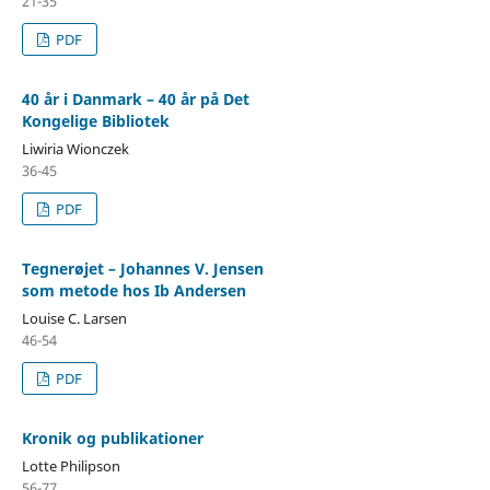
21-35
PDF
40 år i Danmark – 40 år på Det
Kongelige Bibliotek
Liwiria Wionczek
36-45
PDF
Tegnerøjet – Johannes V. Jensen
som metode hos Ib Andersen
Louise C. Larsen
46-54
PDF
Kronik og publikationer
Lotte Philipson
56-77