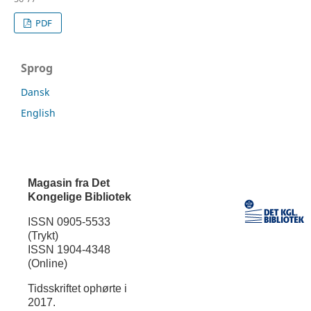
PDF
Sprog
Dansk
English
Magasin fra Det
Kongelige Bibliotek
ISSN 0905-5533
(Trykt)
ISSN 1904-4348
(Online)
Tidsskriftet ophørte i
2017.