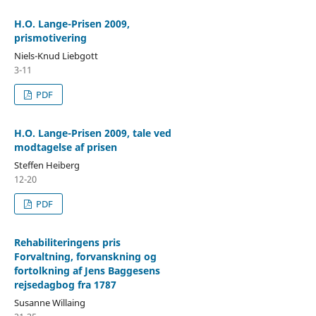
H.O. Lange-Prisen 2009,
prismotivering
Niels-Knud Liebgott
3-11
PDF
H.O. Lange-Prisen 2009, tale ved
modtagelse af prisen
Steffen Heiberg
12-20
PDF
Rehabiliteringens pris
Forvaltning, forvanskning og
fortolkning af Jens Baggesens
rejsedagbog fra 1787
Susanne Willaing