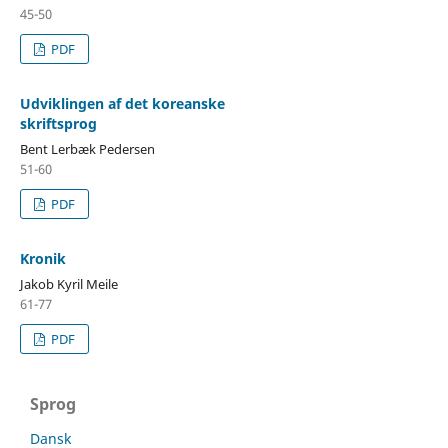
45-50
PDF
Udviklingen af det koreanske
skriftsprog
Bent Lerbæk Pedersen
51-60
PDF
Kronik
Jakob Kyril Meile
61-77
PDF
Sprog
Dansk