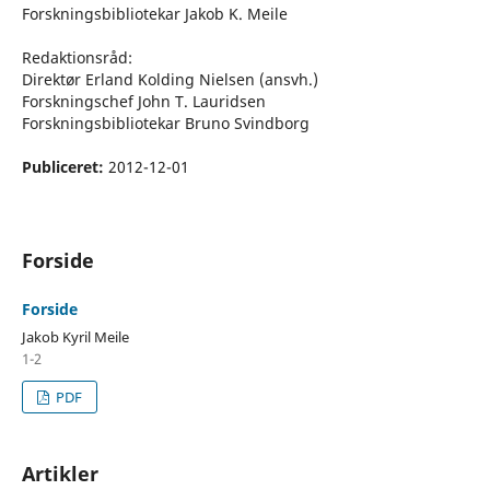
Forskningsbibliotekar Jakob K. Meile
Redaktionsråd:
Direktør Erland Kolding Nielsen (ansvh.)
Forskningschef John T. Lauridsen
Forskningsbibliotekar Bruno Svindborg
Publiceret:
2012-12-01
Forside
Forside
Jakob Kyril Meile
1-2
PDF
Artikler