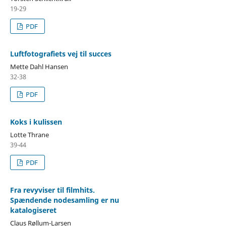
19-29
PDF
Luftfotografiets vej til succes
Mette Dahl Hansen
32-38
PDF
Koks i kulissen
Lotte Thrane
39-44
PDF
Fra revyviser til filmhits.
Spændende nodesamling er nu
katalogiseret
Claus Røllum-Larsen